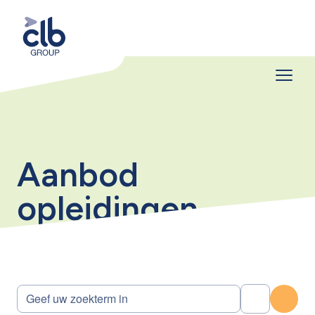
Aanbod
opleidingen