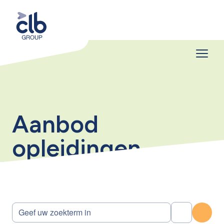
Aanbod
opleidingen