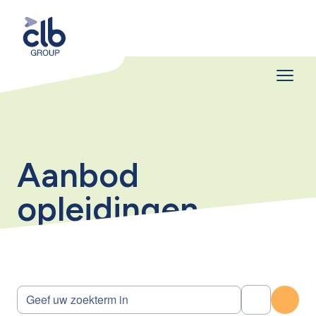
Aanbod
opleidingen