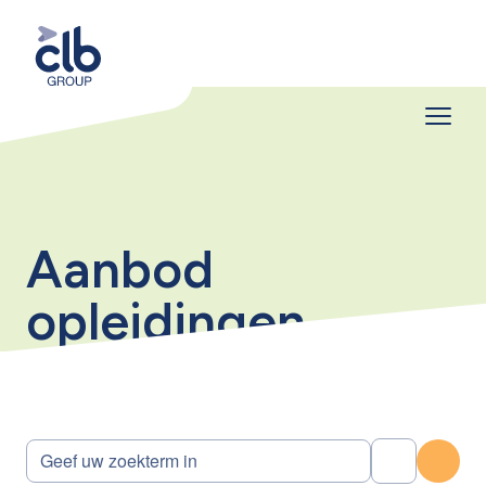
Aanbod
opleidingen