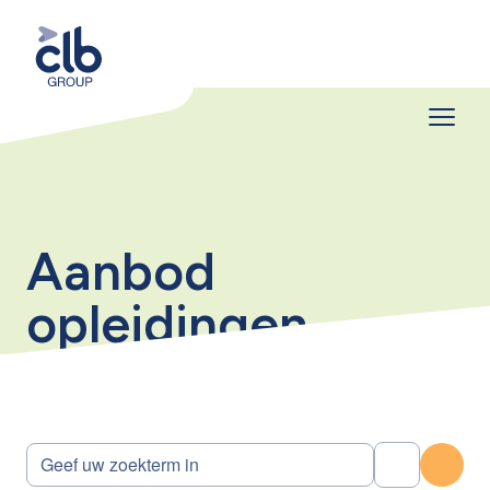
Aanbod
opleidingen