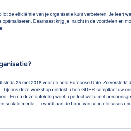
lot de efficiëntie van je organisatie kunt verbeteren. Je leert wa
 optimaliseren. Daarnaast krijg je inzicht in de voordelen en mo
e.
ganisatie?
sinds 25 mei 2018 voor de hele Europese Unie. Ze versterkt de 
n. Tijdens deze workshop ontdekt u hoe GDPR-compliant uw onder
neel. En na deze opleiding weet u perfect wat u met persoonsg
 sociale media, ...) wordt aan de hand van concrete cases on