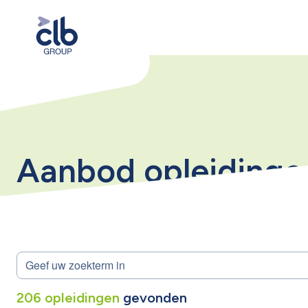
Aanbod opleidinge
206
opleidingen
gevonden