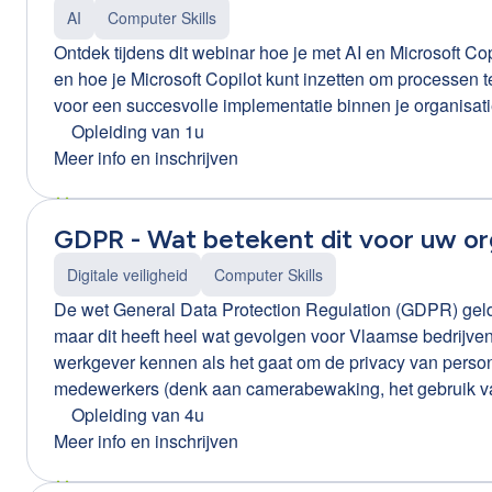
AI
Computer Skills
Ontdek tijdens dit webinar hoe je met AI en Microsoft Copi
en hoe je Microsoft Copilot kunt inzetten om processen te
voor een succesvolle implementatie binnen je organisati
Opleiding van 1u
Meer info en inschrijven
GDPR - Wat betekent dit voor uw or
Digitale veiligheid
Computer Skills
De wet General Data Protection Regulation (GDPR) geldt 
maar dit heeft heel wat gevolgen voor Vlaamse bedrijve
werkgever kennen als het gaat om de privacy van perso
medewerkers (denk aan camerabewaking, het gebruik van
Opleiding van 4u
Meer info en inschrijven