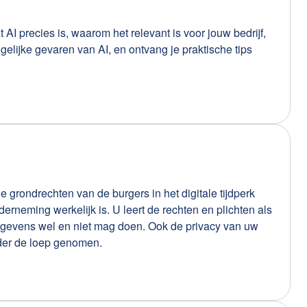
t AI precies is, waarom het relevant is voor jouw bedrijf,
gelijke gevaren van AI, en ontvang je praktische tips
grondrechten van de burgers in het digitale tijdperk
neming werkelijk is. U leert de rechten en plichten als
egevens wel en niet mag doen. Ook de privacy van uw
der de loep genomen.