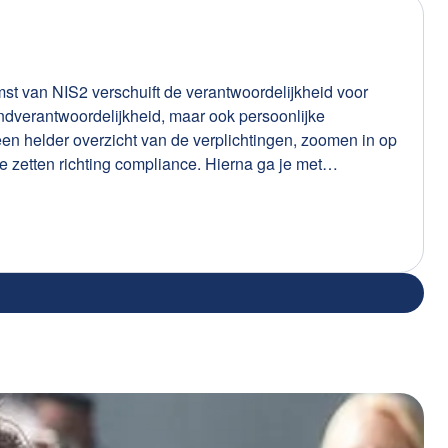
mst van NIS2 verschuift de verantwoordelijkheid voor
ndverantwoordelijkheid, maar ook persoonlijke
een helder overzicht van de verplichtingen, zoomen in op
e zetten richting compliance. Hierna ga je met