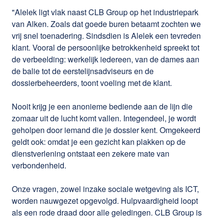
"Alelek ligt vlak naast CLB Group op het industriepark
van Alken. Zoals dat goede buren betaamt zochten we
vrij snel toenadering. Sindsdien is Alelek een tevreden
klant. Vooral de persoonlijke betrokkenheid spreekt tot
de verbeelding: werkelijk iedereen, van de dames aan
de balie tot de eerstelijnsadviseurs en de
dossierbeheerders, toont voeling met de klant.
Nooit krijg je een anonieme bediende aan de lijn die
zomaar uit de lucht komt vallen. Integendeel, je wordt
geholpen door iemand die je dossier kent. Omgekeerd
geldt ook: omdat je een gezicht kan plakken op de
dienstverlening ontstaat een zekere mate van
verbondenheid.
Onze vragen, zowel inzake sociale wetgeving als ICT,
worden nauwgezet opgevolgd. Hulpvaardigheid loopt
als een rode draad door alle geledingen. CLB Group is