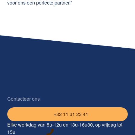
voor ons een perfecte partner."
Contacteer ons
+32 11 31 23 41
Elke werkdag van 8u-12u en 13u-16u30, op vrijdag tot
15u