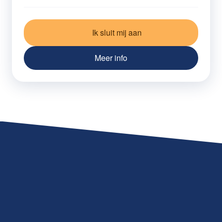
Ik sluit mij aan
Meer info