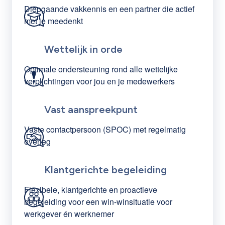
Diepgaande vakkennis en een partner die actief
met je meedenkt
Wettelijk in orde
Optimale ondersteuning rond alle wettelijke
verplichtingen voor jou en je medewerkers
Vast aanspreekpunt
Vaste contactpersoon (SPOC) met regelmatig
overleg
Klantgerichte begeleiding
Flexibele, klantgerichte en proactieve
begeleiding voor een win-winsituatie voor
werkgever én werknemer