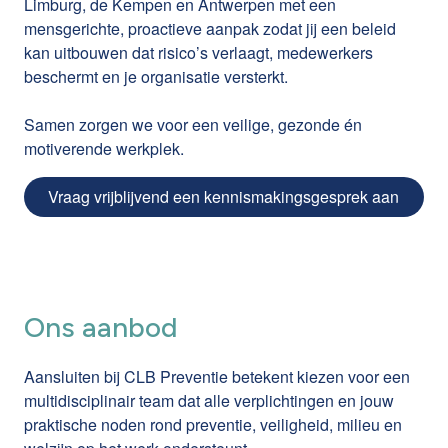
Limburg, de Kempen en Antwerpen met een
mensgerichte, proactieve aanpak zodat jij een beleid
kan uitbouwen dat risico’s verlaagt, medewerkers
beschermt en je organisatie versterkt.
Samen zorgen we voor een veilige, gezonde én
motiverende werkplek.
Vraag vrijblijvend een kennismakingsgesprek aan
Ons aanbod
Aansluiten bij CLB Preventie betekent kiezen voor een
multidisciplinair team dat alle verplichtingen en jouw
praktische noden rond preventie, veiligheid, milieu en