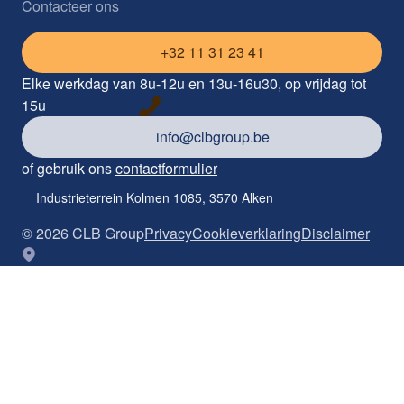
Contacteer ons
+32 11 31 23 41
Elke werkdag van 8u-12u en 13u-16u30, op vrijdag tot
15u
info@clbgroup.be
of gebruik ons
contactformulier
Industrieterrein Kolmen 1085, 3570 Alken
©
2026
CLB Group
Privacy
Cookieverklaring
Disclaimer