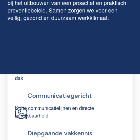
bij het uitbouwen van een proactief en praktisch
preventiebeleid. Samen zorgen we voor een
veilig, gezond en duurzaam werkklimaat.
Volledige ontzorging
Volledige ontzorging door alle expertise rond
preventie, veiligheid, milieu en welzijn onder één
dak
Communicatiegericht
Korte communicatielijnen en directe
bereikbaarheid
Diepgaande vakkennis