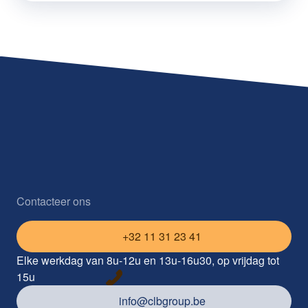
Contacteer ons
+32 11 31 23 41
Elke werkdag van 8u-12u en 13u-16u30, op vrijdag tot
15u
info@clbgroup.be