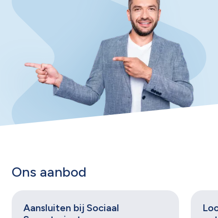
Ons aanbod
Aansluiten bij Sociaal
Loo