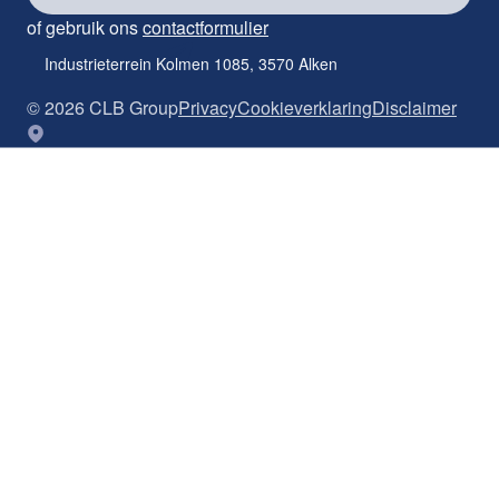
of gebruik ons
contactformulier
Industrieterrein Kolmen 1085, 3570 Alken
©
2026
CLB Group
Privacy
Cookieverklaring
Disclaimer