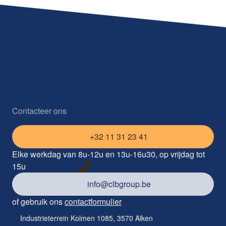
Contacteer ons
+32 11 31 23 41
Elke werkdag van 8u-12u en 13u-16u30, op vrijdag tot
15u
info@clbgroup.be
of gebruik ons
contactformulier
Industrieterrein Kolmen 1085, 3570 Alken