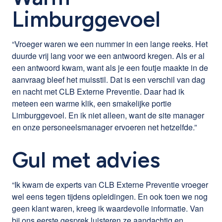
Limburggevoel
“Vroeger waren we een nummer in een lange reeks. Het
duurde vrij lang voor we een antwoord kregen. Als er al
een antwoord kwam, want als je een foutje maakte in de
aanvraag bleef het muisstil. Dat is een verschil van dag
en nacht met CLB Externe Preventie. Daar had ik
meteen een warme klik, een smakelijke portie
Limburggevoel. En ik niet alleen, want de site manager
en onze personeelsmanager ervoeren net hetzelfde.”
Gul met advies
“Ik kwam de experts van CLB Externe Preventie vroeger
wel eens tegen tijdens opleidingen. En ook toen we nog
geen klant waren, kreeg ik waardevolle informatie. Van
bij ons eerste gesprek luisteren ze aandachtig en