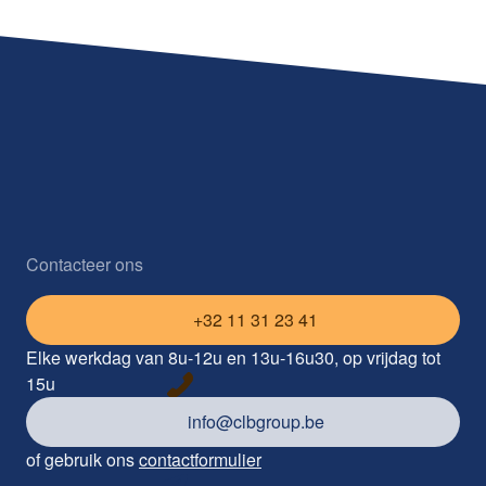
Contacteer ons
+32 11 31 23 41
Elke werkdag van 8u-12u en 13u-16u30, op vrijdag tot
15u
info@clbgroup.be
of gebruik ons
contactformulier