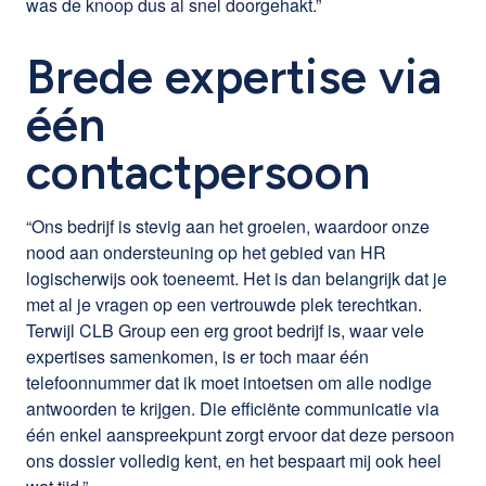
was de knoop dus al snel doorgehakt.”
Brede expertise via
één
contactpersoon
“Ons bedrijf is stevig aan het groeien, waardoor onze
nood aan ondersteuning op het gebied van HR
logischerwijs ook toeneemt. Het is dan belangrijk dat je
met al je vragen op een vertrouwde plek terechtkan.
Terwijl CLB Group een erg groot bedrijf is, waar vele
expertises samenkomen, is er toch maar één
telefoonnummer dat ik moet intoetsen om alle nodige
antwoorden te krijgen. Die efficiënte communicatie via
één enkel aanspreekpunt zorgt ervoor dat deze persoon
ons dossier volledig kent, en het bespaart mij ook heel