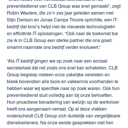
preventiedienst van CLB Group was snel gemaakt”, zegt
Robin Wauters, die zo’n zes jaar geleden samen met
Stijn Derison en Jonas Camps Tricore oprichtte, een IT-
bedrijf dat kmo’s helpt met de nieuwste technologieën
en efficiënte IT-oplossingen. “Ook naar de toekomst toe
zie ik in CLB Group een sterke partner die ons goed
omarmt naarmate ons bedrijf verder evolueert.”
“Als IT-bedrijf gingen we op zoek naar een sociaal
secretariaat dat net zoals ons snel kan schakelen. CLB
Group begreep meteen onze zakelijke vereisten en
bleek bovendien alle tools en vakkennis voorhanden te
hebben waar wij specifiek naar op zoek waren. Ook hun
preventiedienst sluit volledig aan bij onze behoeften.
Hun proactieve benadering van welzijn op de werkvloer
heeft ons aangenaam verrast. Op al deze vlakken
onderscheidt CLB Group zich duidelijk van vergelijkbare
dienstverleners. Na onze eerste gesprekken met hen