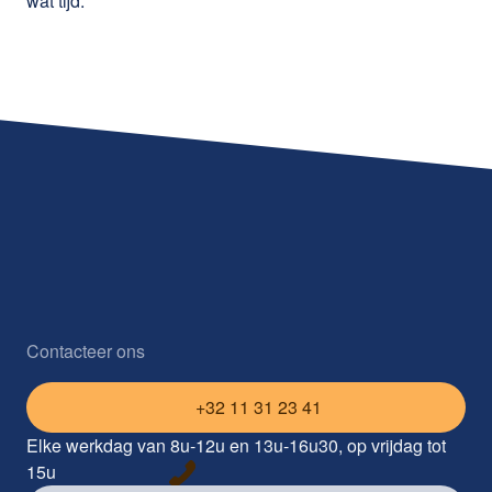
wat tijd.”
Contacteer ons
+32 11 31 23 41
Elke werkdag van 8u-12u en 13u-16u30, op vrijdag tot
15u