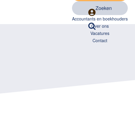
Zoeken
Accountants en boekhouders
Over ons
Vacatures
Contact
ri 2026