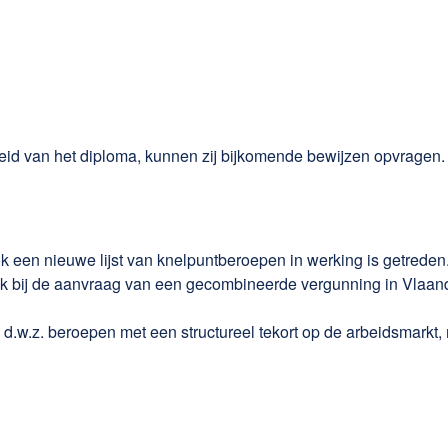
heid van het diploma, kunnen zij bijkomende bewijzen opvragen.
ook een nieuwe lijst van knelpuntberoepen in werking is getred
oek bij de aanvraag van een gecombineerde vergunning in Vlaan
, d.w.z. beroepen met een structureel tekort op de arbeidsmarkt