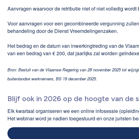
Aanvragen waarvoor de retributie niet of niet volledig word
Voor aanvragen voor een gecombineerde vergunning zullen 
behandeling door de Dienst Vreemdelingenzaken.
Het bedrag en de datum van inwerkingtreding van de Vlaamse
van een bedrag van € 200, dat jaarlijks zal worden geïndexe
Bron: Besluit van de Vlaamse Regering van 28 november 2025 tot wijzigi
buitenlandse werknemers, BS 19 december 2025.
Blijf ook in 2026 op de hoogte van de 
Elk kwartaal organiseren we een online infosessie (opleiding
Het webinar word je nadien toegestuurd en onze juristen b