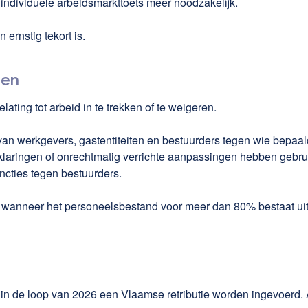
 individuele arbeidsmarkttoets meer noodzakelijk.
ernstig tekort is.
den
lating tot arbeid in te trekken of te weigeren.
van werkgevers, gastentiteiten en bestuurders tegen wie bepaal
rklaringen of onrechtmatig verrichte aanpassingen hebben gebru
cties tegen bestuurders.
wanneer het personeelsbestand voor meer dan 80% bestaat uit
n de loop van 2026 een Vlaamse retributie worden ingevoerd. 