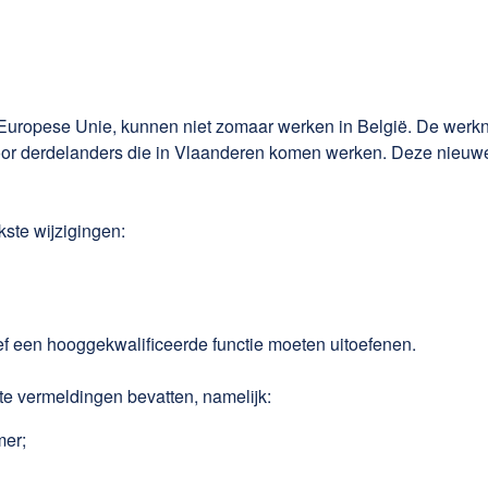
uropese Unie, kunnen niet zomaar werken in België. De werknem
voor derdelanders die in Vlaanderen komen werken. Deze nieuwe
kste wijzigingen:
ief een hooggekwalificeerde functie moeten uitoefenen.
e vermeldingen bevatten, namelijk:
mer;