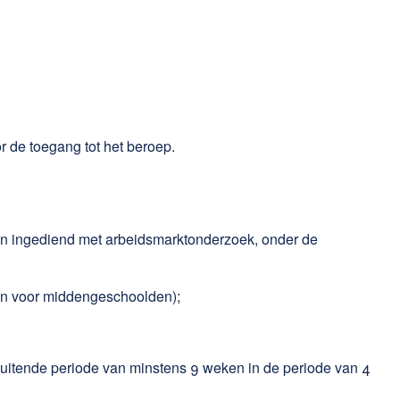
r de toegang tot het beroep.
den ingediend met arbeidsmarktonderzoek, onder de
epen voor middengeschoolden);
itende periode van minstens 9 weken in de periode van 4