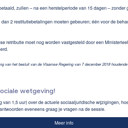
t betaald, zullen – na een herstelperiode van 15 dagen – zonder
dan 2 restitutiebetalingen moeten gebeuren; één voor de beha
 retributie moet nog worden vastgesteld door een Ministerieel 
erd.
ng van het besluit van de Vlaamse Regering van 7 december 2018 houdende ui
sociale wetgeving!
 van 1,5 uur) over de actuele sociaaljuridische wijzigingen, hoe
eantwoorden eveneens graag je vragen na de sessie.
Meer info