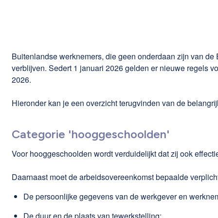
Buitenlandse werknemers, die geen onderdaan zijn van de E
verblijven. Sedert 1 januari 2026 gelden er nieuwe regels 
2026.
Hieronder kan je een overzicht terugvinden van de belangrij
Categorie 'hooggeschoolden'
Voor hooggeschoolden wordt verduidelijkt dat zij ook effect
Daarnaast moet de arbeidsovereenkomst bepaalde verplicht
De persoonlijke gegevens van de werkgever en werkne
De duur en de plaats van tewerkstelling;