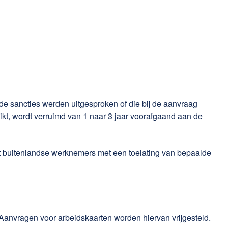
de sancties werden uitgesproken of die bij de aanvraag
ikt, wordt verruimd van 1 naar 3 jaar voorafgaand aan de
 buitenlandse werknemers met een toelating van bepaalde
Aanvragen voor arbeidskaarten worden hiervan vrijgesteld.