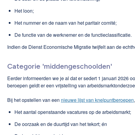
Het loon;
Het nummer en de naam van het paritair comité;
De functie van de werknemer en de functieclassificatie.
Indien de Dienst Economische Migratie twijfelt aan de echt
Categorie 'middengeschoolden'
Eerder informeerden we je al dat er sedert 1 januari 2026 
beroepen geldt er een vrijstelling van arbeidsmarktonderz
Bij het opstellen van een
nieuwe lijst van knelpuntberoepen
Het aantal openstaande vacatures op de arbeidsmarkt;
De oorzaak en de duurtijd van het tekort; én