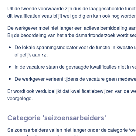
Uit de tweede voorwaarde zijn dus de laaggeschoolde functi
dit kwalificatieniveau blijft wel geldig en kan ook nog word
De werkgever moet niet langer een actieve bemiddeling aa
Bij de beoordeling van het arbeidsmarktonderzoek wordt sed
De lokale spanningsindicator voor de functie in kwestie 
of gelijk aan 12;
In de vacature staan de gevraagde kwalificaties niet in ve
De werkgever verleent tijdens de vacature geen medewe
Er wordt ook verduidelijkt dat kwalificatiebewijzen van d
voorgelegd.
Categorie 'seizoensarbeiders'
Seizoensarbeiders vallen niet langer onder de categorie ‘ov