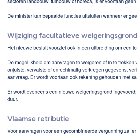
sectoren landbouw, tuinbouw of horeca, is er voortaan geen
De minister kan bepaalde functies uitsluiten wanneer er geen 
Wijziging facultatieve weigeringsgron
Het nieuwe besluit voorziet ook in een uitbreiding om een toe
De mogelijkheid om aanvragen te weigeren of in te trekken 
onjuiste, vervalste of onrechtmatig verkregen gegevens, ve
aanvraag. Er wordt voortaan ook rekening gehouden met san
Er wordt eveneens een nieuwe weigeringsgrond ingevoerd; 
duur.
Vlaamse retributie
Voor aanvragen voor een gecombineerde vergunning zal er i