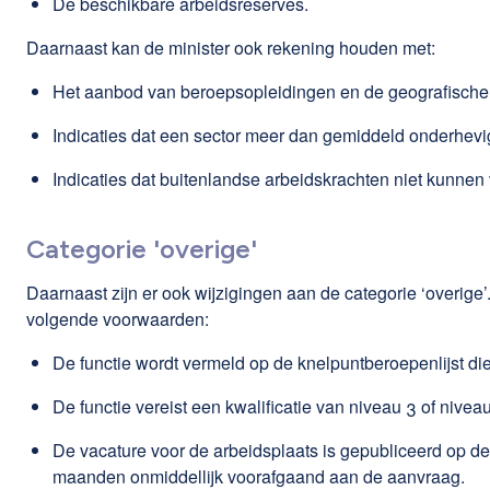
De beschikbare arbeidsreserves.
Daarnaast kan de minister ook rekening houden met:
Het aanbod van beroepsopleidingen en de geografische 
Indicaties dat een sector meer dan gemiddeld onderhevi
Indicaties dat buitenlandse arbeidskrachten niet kunnen 
Categorie 'overige'
Daarnaast zijn er ook wijzigingen aan de categorie ‘overi
volgende voorwaarden:
De functie wordt vermeld op de knelpuntberoepenlijst die
De functie vereist een kwalificatie van niveau 3 of nive
De vacature voor de arbeidsplaats is gepubliceerd op
maanden onmiddellijk voorafgaand aan de aanvraag.