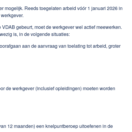
r mogelijk. Reeds toegelaten arbeid vóór 1 januari 2026 in
e werkgever.
de VDAB gebeurt, moet de werkgever wel actief meewerken.
zig is, in de volgende situaties:
oorafgaan aan de aanvraag van toelating tot arbeid, groter
oor de werkgever (inclusief opleidingen) moeten worden
de van 12 maanden) een knelpuntberoep uitoefenen in de