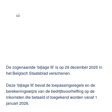
Berekeningsregels
bedrijfsvoorheffing
vanaf 2026 bekend
De zogenaamde ‘bijlage III’ is op 29 december 2025 in
het Belgisch Staatsblad verschenen.
Deze ‘bijlage III’ bevat de toepassingsregels en de
berekeningswijze van de bedrijfsvoorheffing op de
inkomsten die betaald of toegekend worden vanaf 1
januari 2026.