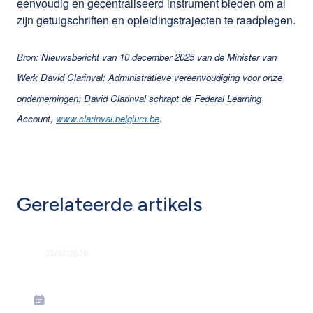
eenvoudig en gecentraliseerd instrument bieden om al
zijn getuigschriften en opleidingstrajecten te raadplegen.
Bron: Nieuwsbericht van 10 december 2025 van de Minister van
Werk David Clarinval: Administratieve vereenvoudiging voor onze
ondernemingen: David Clarinval schrapt de Federal Learning
Account,
www.clarinval.belgium.be
.
Gerelateerde artikels
03/08/2026
Grondige hervorming flexi-jobstelsel