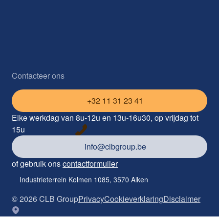
Contacteer ons
+32 11 31 23 41
Elke werkdag van 8u-12u en 13u-16u30, op vrijdag tot
15u
info@clbgroup.be
of gebruik ons
contactformulier
Industrieterrein Kolmen 1085, 3570 Alken
©
2026
CLB Group
Privacy
Cookieverklaring
Disclaimer