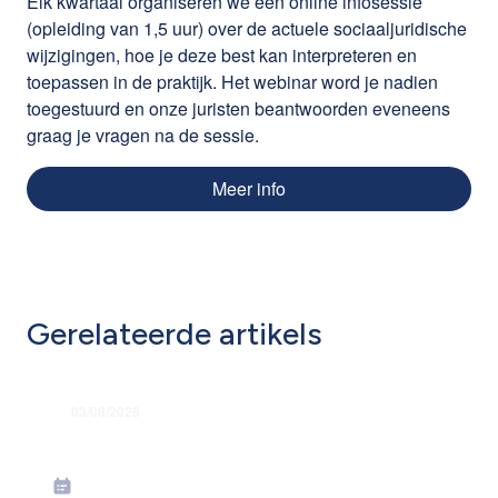
Elk kwartaal organiseren we een online infosessie
(opleiding van 1,5 uur) over de actuele sociaaljuridische
wijzigingen, hoe je deze best kan interpreteren en
toepassen in de praktijk. Het webinar word je nadien
toegestuurd en onze juristen beantwoorden eveneens
graag je vragen na de sessie.
Meer info
Gerelateerde artikels
03/08/2026
Grondige hervorming flexi-jobstelsel