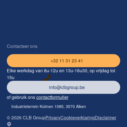
Contacteer ons
+32 11 31 23 41
Elke werkdag van 8u-12u en 13u-16u30, op vrijdag tot
15u
info@clbgroup.be
of gebruik ons
contactformulier
Industrieterrein Kolmen 1085, 3570 Alken
©
2026
CLB Group
Privacy
Cookieverklaring
Disclaimer