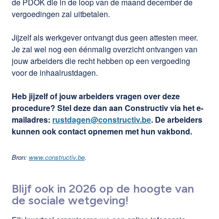
de PDOK die in de loop van de maand december de
vergoedingen zal uitbetalen.
Jijzelf als werkgever ontvangt dus geen attesten meer.
Je zal wel nog een éénmalig overzicht ontvangen van
jouw arbeiders die recht hebben op een vergoeding
voor de inhaalrustdagen.
Heb jijzelf of jouw arbeiders vragen over deze
procedure? Stel deze dan aan Constructiv via het e-
mailadres:
rustdagen@constructiv.be
. De arbeiders
kunnen ook contact opnemen met hun vakbond.
Bron:
www.constructiv.be
.
Blijf ook in 2026 op de hoogte van
de sociale wetgeving!