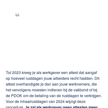
De procedure voor
de uitbetaling van de
inhaalrustdagen in de
bouw is gewijzigd
Tot 2023 kreeg je als werkgever een attest dat aangaf
op hoeveel rustdagen jouw arbeiders recht hadden. Dit
attest overhandigde je dan aan jouw werknemers, die
het vervolgens moesten indienen bij de vakbond of bij
de PDOK om de betaling van de rustdagen te verkrijgen.
Voor de inhaalrustdagen van 2024 wijzigt deze
procedure.
Je zal als werkgever geen attesten meer