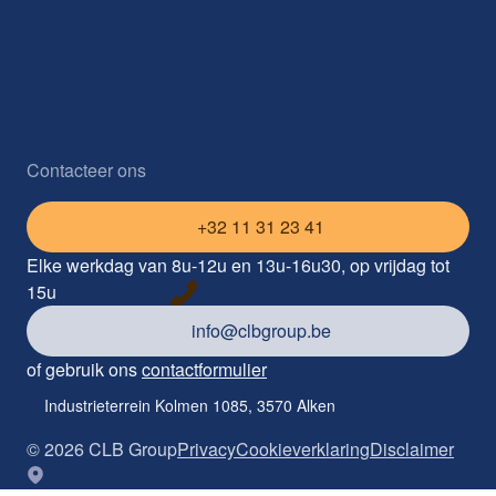
Contacteer ons
+32 11 31 23 41
Elke werkdag van 8u-12u en 13u-16u30, op vrijdag tot
15u
info@clbgroup.be
of gebruik ons
contactformulier
Industrieterrein Kolmen 1085, 3570 Alken
©
2026
CLB Group
Privacy
Cookieverklaring
Disclaimer