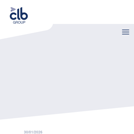
Home
Nieuws
Definitieve afschaffing Federal Learning Account
30/01/2026