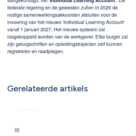
aangekondigd: het
'Individual Learning Account'
. De
federale regering en de gewesten zullen in 2026 de
nodige samenwerkingsakkoorden afsluiten voor de
invoering van het nieuwe 'Individual Learning Account'
vanaf 1 januari 2027. Het nieuwe systeem zal
losgekoppeld worden van de werkgever. Elke burger zal
zijn getuigschriften en opleidingstrajecten zelf kunnen
registreren en raadplegen.
Gerelateerde artikels
03/08/2026
Grondige hervorming flexi-jobstelsel