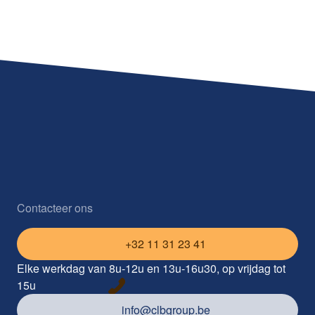
Contacteer ons
+32 11 31 23 41
Elke werkdag van 8u-12u en 13u-16u30, op vrijdag tot
15u
info@clbgroup.be