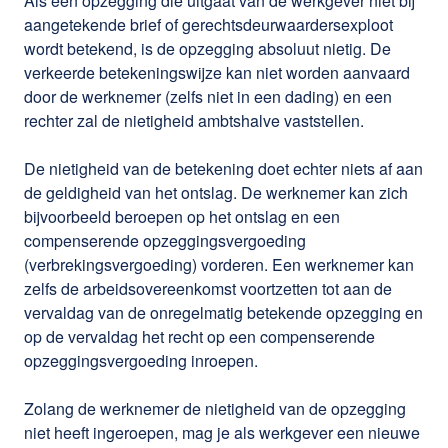
Als een opzegging die uitgaat van de werkgever niet bij
aangetekende brief of gerechtsdeurwaardersexploot
wordt betekend, is de opzegging absoluut nietig. De
verkeerde betekeningswijze kan niet worden aanvaard
door de werknemer (zelfs niet in een dading) en een
rechter zal de nietigheid ambtshalve vaststellen.
De nietigheid van de betekening doet echter niets af aan
de geldigheid van het ontslag. De werknemer kan zich
bijvoorbeeld beroepen op het ontslag en een
compenserende opzeggingsvergoeding
(verbrekingsvergoeding) vorderen. Een werknemer kan
zelfs de arbeidsovereenkomst voortzetten tot aan de
vervaldag van de onregelmatig betekende opzegging en
op de vervaldag het recht op een compenserende
opzeggingsvergoeding inroepen.
Zolang de werknemer de nietigheid van de opzegging
niet heeft ingeroepen, mag je als werkgever een nieuwe