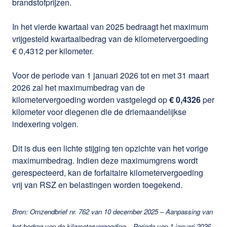
brandstofprijzen.
In het vierde kwartaal van 2025 bedraagt het maximum
vrijgesteld kwartaalbedrag van de kilometervergoeding
€ 0,4312 per kilometer.
Voor de periode van 1 januari 2026 tot en met 31 maart
2026 zal het maximumbedrag van de
kilometervergoeding worden vastgelegd op
€ 0,4326
per
kilometer voor diegenen die de driemaandelijkse
indexering volgen.
Dit is dus een lichte stijging ten opzichte van het vorige
maximumbedrag. Indien deze maximumgrens wordt
gerespecteerd, kan de forfaitaire kilometervergoeding
vrij van RSZ en belastingen worden toegekend.
Bron: Omzendbrief nr. 762 van 10 december 2025 – Aanpassing van
het bedrag van de kilometervergoeding – Periode van 1 januari 2026