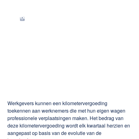
Nieuw
kwartaalbedrag
kilometervergoeding
van toepassing vanaf
1 januari 2026
Werkgevers kunnen een kilometervergoeding
toekennen aan werknemers die met hun eigen wagen
professionele verplaatsingen maken. Het bedrag van
deze kilometervergoeding wordt elk kwartaal herzien en
aangepast op basis van de evolutie van de