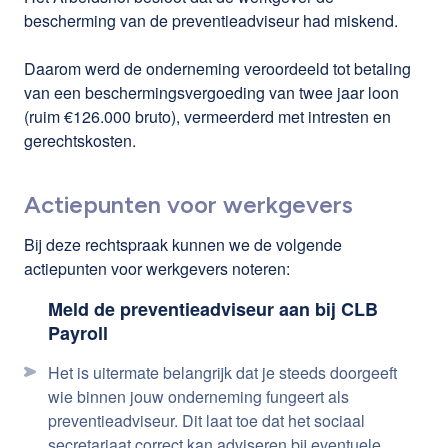
bescherming van de preventieadviseur had miskend.
Daarom werd de onderneming veroordeeld tot betaling
van een beschermingsvergoeding van twee jaar loon
(ruim €126.000 bruto), vermeerderd met intresten en
gerechtskosten.
Actiepunten voor werkgevers
Bij deze rechtspraak kunnen we de volgende
actiepunten voor werkgevers noteren:
Meld de preventieadviseur aan bij CLB
Payroll
Het is uitermate belangrijk dat je steeds doorgeeft
wie binnen jouw onderneming fungeert als
preventieadviseur. Dit laat toe dat het sociaal
secretariaat correct kan adviseren bij eventuele