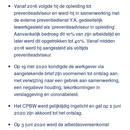
Vanaf 2016 volgde hij de opleiding tot
preventieadviseur en werd hij in samenwerking met
de externe preventiedienst Y.A. gedeeltelijk
tewerkgesteld als ‘preventieadviseur in opleiding’.
Aanvankelijk bedroeg dit 10% van zijn arbeidstijd en
later werd dit opgetrokken tot 40%. Vanaf midden
2018 werd hij aangesteld als voltijds
preventieadviseur.
Op 19 mei 2020 kondigde de werkgever via
aangetekende brief zijn voornemen tot ontslag aan,
met verwijzing naar een gebrek aan samenwerking,
een negatieve houding, tekortkomingen in
verslaggeving en coronabeleid.
Het CPBW werd gelijktijdig ingelicht en gaf op 2 juni
2020 zijn akkoord tot het ontslag.
Op 3 juni 2020 werd de arbeidsovereenkomst