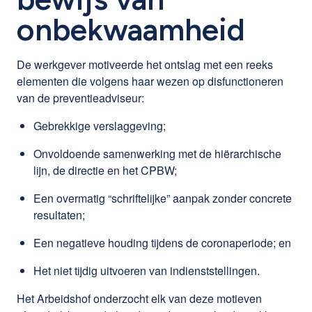
onbekwaamheid
De werkgever motiveerde het ontslag met een reeks
elementen die volgens haar wezen op disfunctioneren
van de preventieadviseur:
Gebrekkige verslaggeving;
Onvoldoende samenwerking met de hiërarchische
lijn, de directie en het CPBW;
Een overmatig “schriftelijke” aanpak zonder concrete
resultaten;
Een negatieve houding tijdens de coronaperiode; en
Het niet tijdig uitvoeren van indienststellingen.
Het Arbeidshof onderzocht elk van deze motieven