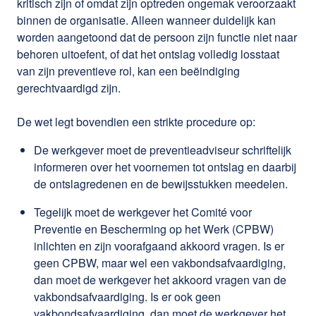
kritisch zijn of omdat zijn optreden ongemak veroorzaakt
binnen de organisatie. Alleen wanneer duidelijk kan
worden aangetoond dat de persoon zijn functie niet naar
behoren uitoefent, of dat het ontslag volledig losstaat
van zijn preventieve rol, kan een beëindiging
gerechtvaardigd zijn.
De wet legt bovendien een strikte procedure op:
De werkgever moet de preventieadviseur schriftelijk
informeren over het voornemen tot ontslag en daarbij
de ontslagredenen en de bewijsstukken meedelen.
Tegelijk moet de werkgever het Comité voor
Preventie en Bescherming op het Werk (CPBW)
inlichten en zijn voorafgaand akkoord vragen. Is er
geen CPBW, maar wel een vakbondsafvaardiging,
dan moet de werkgever het akkoord vragen van de
vakbondsafvaardiging. Is er ook geen
vakbondsafvaardiging, dan moet de werkgever het