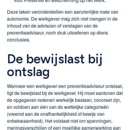
voor Preventie en Bescherming op het Werk.
Deze taken veronderstellen een aanzienlijke mate van
autonomie. De werkgever mag zich niet mengen in de
inhoud van de adviezen of verslagen van de
preventieadviseur, noch druk uitoefenen op diens
conclusies.
De bewijslast bij
ontslag
Wanneer een werkgever een preventieadviseur ontslaat,
ligt de bewijslast bij de werkgever. Hij moet aantonen dat
de opgegeven redenen werkelijk bestaan, concreet zijn,
en voldoen aan één van de wettelijke categorieën
(vreemd aan de onafhankelijkheid of bewijs van
onbekwaamheid). Het volstaat niet om spanningen,
meningsverschillen of een moeilijke samenwerking aan