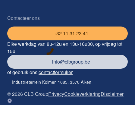
Contacteer ons
+32 11 31 23 41
Elke werkdag van 8u-12u en 13u-16u30, op vrijdag tot
15u
info@clbgroup.be
of gebruik ons
contactformulier
Industrieterrein Kolmen 1085, 3570 Alken
©
2026
CLB Group
Privacy
Cookieverklaring
Disclaimer