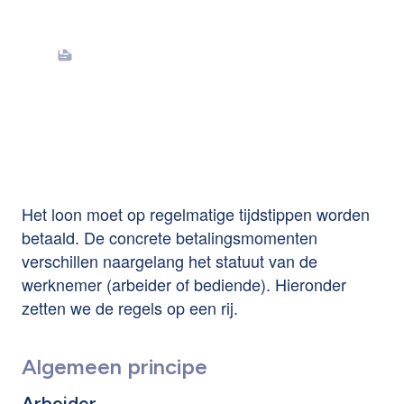
Tijdstip uitbetaling
loon is van belang
Het loon moet op regelmatige tijdstippen worden
betaald. De concrete betalingsmomenten
verschillen naargelang het statuut van de
werknemer (arbeider of bediende). Hieronder
zetten we de regels op een rij.
Algemeen principe
Arbeider