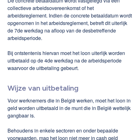
De concrete betaaldatum wordt vastgelegd via een
collectieve arbeidsovereenkomst of het
arbeidsreglement. Indien de concrete betaaldatum wordt
opgenomen in het arbeidsreglement, betreft dit uiterlijk
de 7de werkdag na afloop van de desbetreffende
arbeidsperiode.
Bij ontstentenis hiervan moet het loon uiterlijk worden
uitbetaald op de 4de werkdag na de arbeidsperiode
waarvoor de uitbetaling gebeurt.
Wijze van uitbetaling
Voor werknemers die in België werken, moet het loon in
geld worden uitbetaald in de munt die in België wettelijk
gangbaar is.
Behoudens in enkele sectoren en onder bepaalde
voorwaarden, mag het loon niet meer in cash geld