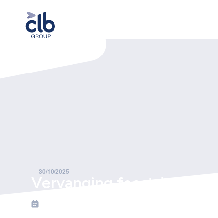
Home
Nieuws
Vervanging feestdagen voor 2026
30/10/2025
Vervanging feestdagen v