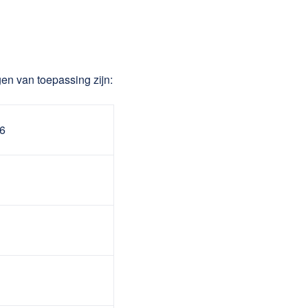
gen van toepassing zijn:
26