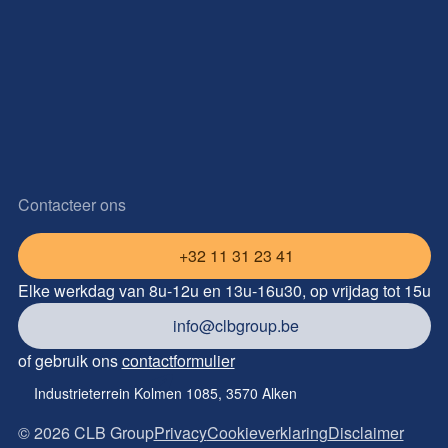
Contacteer ons
+32 11 31 23 41
Elke werkdag van 8u-12u en 13u-16u30, op vrijdag tot 15u
info@clbgroup.be
of gebruik ons
contactformulier
Industrieterrein Kolmen 1085, 3570 Alken
©
2026
CLB Group
Privacy
Cookieverklaring
Disclaimer