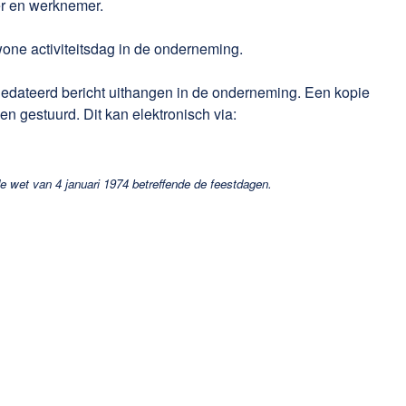
er en werknemer.
one activiteitsdag in de onderneming.
ateerd bericht uithangen in de onderneming. Een kopie
n gestuurd. Dit kan elektronisch via:
de wet van 4 januari 1974 betreffende de feestdagen.