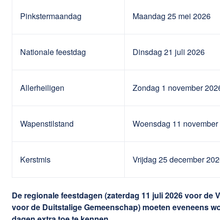
Pinkstermaandag
Maandag 25 mei 2026
Nationale feestdag
Dinsdag 21 juli 2026
Allerheiligen
Zondag 1 november 202
Wapenstilstand
Woensdag 11 november
Kerstmis
Vrijdag 25 december 20
De regionale feestdagen (zaterdag 11 juli 2026 voor
voor de Duitstalige Gemeenschap) moeten eveneens wor
dagen extra toe te kennen.