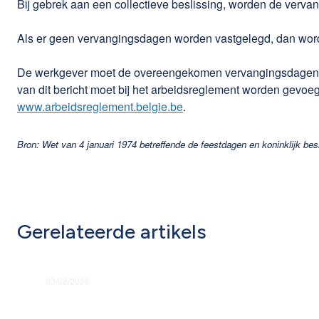
Bij gebrek aan een collectieve beslissing, worden de verva
Als er geen vervangingsdagen worden vastgelegd, dan wordt
De werkgever moet de overeengekomen vervangingsdagen v
van dit bericht moet bij het arbeidsreglement worden gevoe
www.arbeidsreglement.belgie.be
.
Bron: Wet van 4 januari 1974 betreffende de feestdagen en koninklijk bes
Gerelateerde artikels
03/08/2026
Grondige hervorming flexi-jobstelsel