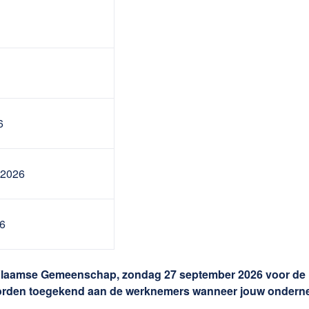
6
 2026
26
 de Vlaamse Gemeenschap, zondag 27 september 2026 voor 
den toegekend aan de werknemers wanneer jouw ondernemin