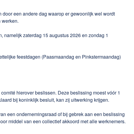
 door een andere dag waarop er gewoonlijk wel wordt
n werken.
n, namelijk zaterdag 15 augustus 2026 en zondag 1
wettelijke feestdagen (Paasmaandag en Pinkstermaandag)
 comité hierover beslissen. Deze beslissing moest vóór 1
 bij koninklijk besluit, kan zij uitwerking krijgen.
 van een ondernemingsraad of bij gebrek aan een beslissing
oor middel van een collectief akkoord met alle werknemers.