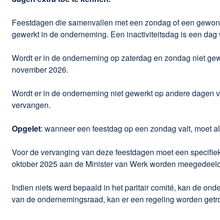
Feestdagen die samenvallen met een zondag of een gewone 
gewerkt in de onderneming. Een inactiviteitsdag is een da
Wordt er in de onderneming op zaterdag en zondag niet ge
november 2026.
Wordt er in de onderneming niet gewerkt op andere dagen 
vervangen.
Opgelet
: wanneer een feestdag op een zondag valt, moet a
Voor de vervanging van deze feestdagen moet een specifieke
oktober 2025 aan de Minister van Werk worden meegedeeld. En
Indien niets werd bepaald in het paritair comité, kan de o
van de ondernemingsraad, kan er een regeling worden getrof