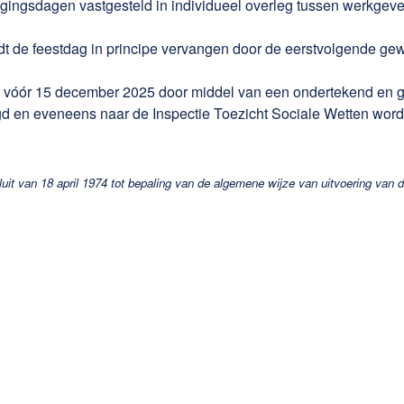
ngingsdagen vastgesteld in individueel overleg tussen werkgev
 de feestdag in principe vervangen door de eerstvolgende gew
óór 15 december 2025 door middel van een ondertekend en ged
gd en eveneens naar de Inspectie Toezicht Sociale Wetten worde
luit van 18 april 1974 tot bepaling van de algemene wijze van uitvoering van 