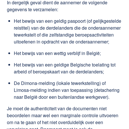
In dergelijk geval dient de aannemer de volgende
gegevens te verzamelen:
Het bewijs van een geldig paspoort (of gelijkgestelde
reistitel) van de derdelanders die de onderaannemer
tewerkstelt of die zelfstandige beroepsactiviteiten
uitoefenen in opdracht van de onderaannemer;
Het bewijs van een wettig verblijf in België;
Het bewijs van een geldige Belgische toelating tot
arbeid of beroepskaart van de derdelanders;
De Dimona-melding (lokale tewerkstelling) of
Limosa-melding indien van toepassing (detachering
naar België door een buitenlandse werkgever).
Je moet de authenticiteit van de documenten niet
beoordelen maar wel een marginale controle uitvoeren
om na te gaan of het niet overduidelijk over een