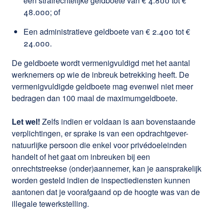
een strafrechtelijke geldboete van € 4.800 tot €
48.000; of
Een administratieve geldboete van € 2.400 tot €
24.000.
De geldboete wordt vermenigvuldigd met het aantal
werknemers op wie de inbreuk betrekking heeft. De
vermenigvuldigde geldboete mag evenwel niet meer
bedragen dan 100 maal de maximumgeldboete.
Let wel!
Zelfs indien er voldaan is aan bovenstaande
verplichtingen, er sprake is van een opdrachtgever-
natuurlijke persoon die enkel voor privédoeleinden
handelt of het gaat om inbreuken bij een
onrechtstreekse (onder)aannemer, kan je aansprakelijk
worden gesteld indien de inspectiediensten kunnen
aantonen dat je voorafgaand op de hoogte was van de
illegale tewerkstelling.