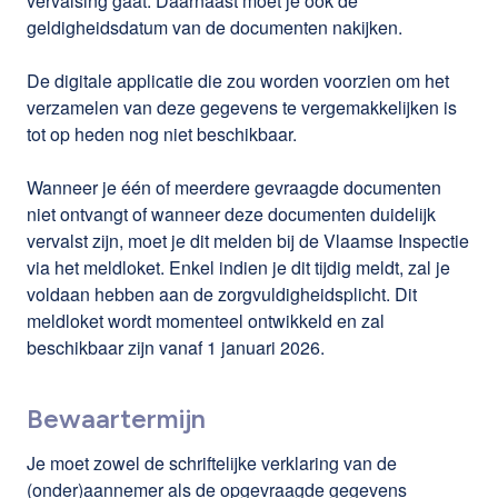
vervalsing gaat. Daarnaast moet je ook de
geldigheidsdatum van de documenten nakijken.
De digitale applicatie die zou worden voorzien om het
verzamelen van deze gegevens te vergemakkelijken is
tot op heden nog niet beschikbaar.
Wanneer je één of meerdere gevraagde documenten
niet ontvangt of wanneer deze documenten duidelijk
vervalst zijn, moet je dit melden bij de Vlaamse Inspectie
via het meldloket. Enkel indien je dit tijdig meldt, zal je
voldaan hebben aan de zorgvuldigheidsplicht. Dit
meldloket wordt momenteel ontwikkeld en zal
beschikbaar zijn vanaf 1 januari 2026.
Bewaartermijn
Je moet zowel de schriftelijke verklaring van de
(onder)aannemer als de opgevraagde gegevens