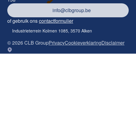
info@clbgroup.be
of gebruik ons
contactformulier
Industrieterrein Kolmen 1085, 3570 Alken
©
2026
CLB Group
Privacy
Cookieverklaring
Disclaimer