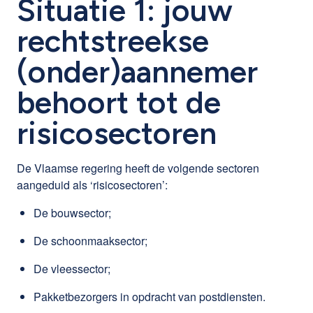
Situatie 1: jouw
rechtstreekse
(onder)aannemer
behoort tot de
risicosectoren
De Vlaamse regering heeft de volgende sectoren
aangeduid als ‘risicosectoren’:
De bouwsector;
De schoonmaaksector;
De vleessector;
Pakketbezorgers in opdracht van postdiensten.