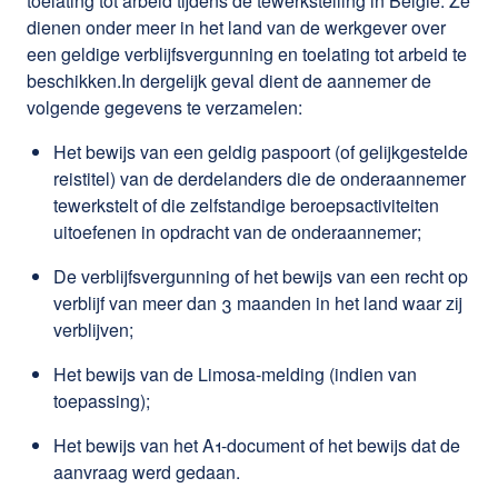
toelating tot arbeid tijdens de tewerkstelling in België. Ze
dienen onder meer in het land van de werkgever over
een geldige verblijfsvergunning en toelating tot arbeid te
beschikken.In dergelijk geval dient de aannemer de
volgende gegevens te verzamelen:
Het bewijs van een geldig paspoort (of gelijkgestelde
reistitel) van de derdelanders die de onderaannemer
tewerkstelt of die zelfstandige beroepsactiviteiten
uitoefenen in opdracht van de onderaannemer;
De verblijfsvergunning of het bewijs van een recht op
verblijf van meer dan 3 maanden in het land waar zij
verblijven;
Het bewijs van de Limosa-melding (indien van
toepassing);
Het bewijs van het A1-document of het bewijs dat de
aanvraag werd gedaan.