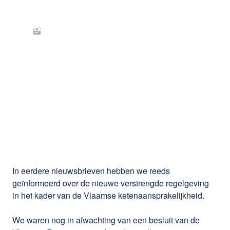
Vlaamse
ketenaansprakelijkheid:
nieuwe
zorgvuldigheidsplicht
vanaf 1 januari 2026
In eerdere nieuwsbrieven hebben we reeds
geïnformeerd over de nieuwe verstrengde regelgeving
in het kader van de Vlaamse ketenaansprakelijkheid.
We waren nog in afwachting van een besluit van de