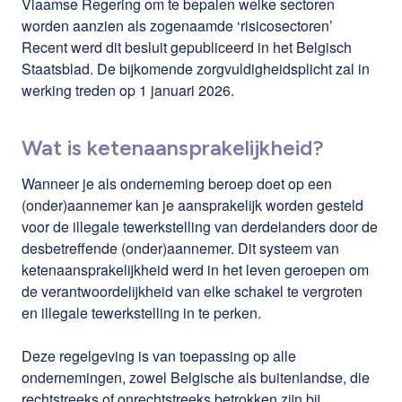
Vlaamse Regering om te bepalen welke sectoren
worden aanzien als zogenaamde ‘risicosectoren’
Recent werd dit besluit gepubliceerd in het Belgisch
Staatsblad. De bijkomende zorgvuldigheidsplicht zal in
werking treden op 1 januari 2026.
Wat is ketenaansprakelijkheid?
Wanneer je als onderneming beroep doet op een
(onder)aannemer kan je aansprakelijk worden gesteld
voor de illegale tewerkstelling van derdelanders door de
desbetreffende (onder)aannemer. Dit systeem van
ketenaansprakelijkheid werd in het leven geroepen om
de verantwoordelijkheid van elke schakel te vergroten
en illegale tewerkstelling in te perken.
Deze regelgeving is van toepassing op alle
ondernemingen, zowel Belgische als buitenlandse, die
rechtstreeks of onrechtstreeks betrokken zijn bij