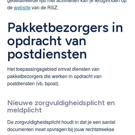
gedetailleerde lijst met activiteiten kan je terugvinden op
de
website
van de RSZ.
Pakketbezorgers in
opdracht van
postdiensten
Het toepassingsgebied omvat diensten van
pakketbezorgers die werken in opdracht van
postdiensten (vb. bpost).
Nieuwe zorgvuldigheidsplicht en
meldplicht
De zorgvuldigheidsplicht houdt in dat je een aantal
documenten moet opvragen bij jouw rechtstreekse