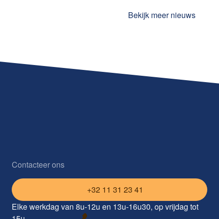
Bekijk meer nieuws
Contacteer ons
+32 11 31 23 41
Elke werkdag van 8u-12u en 13u-16u30, op vrijdag tot
15u