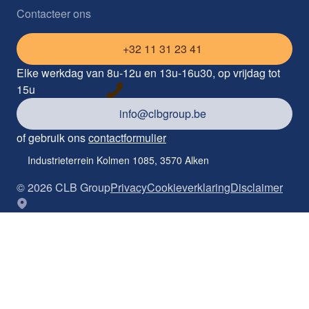
Contacteer ons
+32 11 31 23 41
Elke werkdag van 8u-12u en 13u-16u30, op vrijdag tot
15u
info@clbgroup.be
of gebruik ons
contactformulier
Industrieterrein Kolmen 1085, 3570 Alken
©
2026
CLB Group
Privacy
Cookieverklaring
Disclaimer