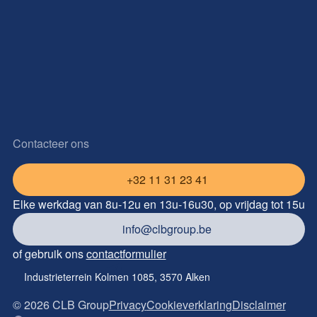
Contacteer ons
+32 11 31 23 41
Elke werkdag van 8u-12u en 13u-16u30, op vrijdag tot 15u
info@clbgroup.be
of gebruik ons
contactformulier
Industrieterrein Kolmen 1085, 3570 Alken
©
2026
CLB Group
Privacy
Cookieverklaring
Disclaimer