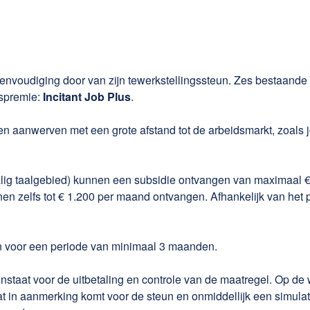
reenvoudiging door van zijn tewerkstellingssteun. Zes bestaa
spremie:
Incitant Job Plus
.
n aanwerven met een grote afstand tot de arbeidsmarkt, zoals
lig taalgebied) kunnen een subsidie ontvangen van maximaal €
 zelfs tot € 1.200 per maand ontvangen. Afhankelijk van het 
 voor een periode van minimaal 3 maanden.
instaat voor de uitbetaling en controle van de maatregel. Op de
 in aanmerking komt voor de steun en onmiddellijk een simul