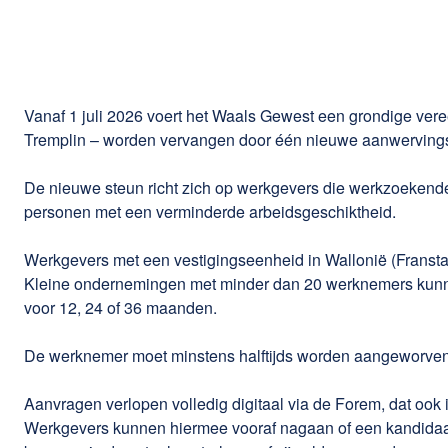
Vanaf 1 juli 2026 voert het Waals Gewest een grondige ve
Tremplin – worden vervangen door één nieuwe aanwerving
De nieuwe steun richt zich op werkgevers die werkzoekende
personen met een verminderde arbeidsgeschiktheid.
Werkgevers met een vestigingseenheid in Wallonië (Fransta
Kleine ondernemingen met minder dan 20 werknemers kunnen
voor 12, 24 of 36 maanden.
De werknemer moet minstens halftijds worden aangeworven
Aanvragen verlopen volledig digitaal via de Forem, dat ook 
Werkgevers kunnen hiermee vooraf nagaan of een kandidaat