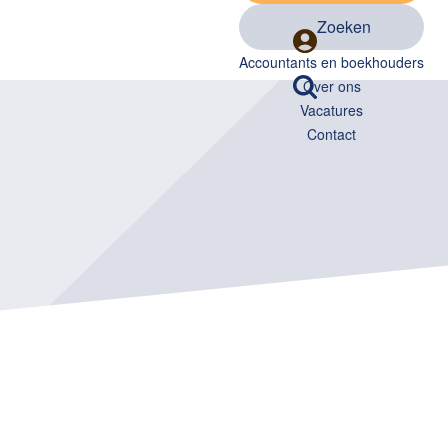
Zoeken
Accountants en boekhouders
Over ons
Vacatures
Contact
26