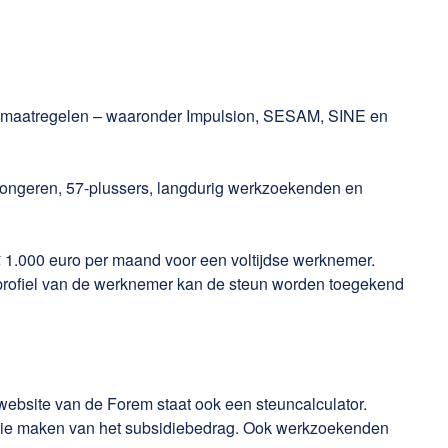
nde maatregelen – waaronder Impulsion, SESAM, SINE en
 jongeren, 57-plussers, langdurig werkzoekenden en
 1.000 euro per maand voor een voltijdse werknemer.
profiel van de werknemer kan de steun worden toegekend
 website van de Forem staat ook een steuncalculator.
atie maken van het subsidiebedrag. Ook werkzoekenden