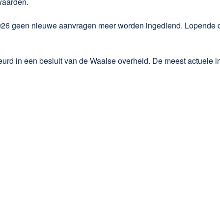
rwaarden.
026 geen nieuwe aanvragen meer worden ingediend. Lopende dos
rd in een besluit van de Waalse overheid. De meest actuele inf