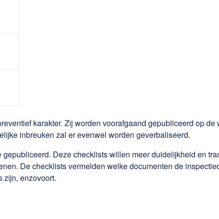
 preventief karakter. Zij worden voorafgaand gepubliceerd op 
ldelijke inbreuken zal er evenwel worden geverbaliseerd.
te gepubliceerd. Deze checklists willen meer duidelijkheid en 
efenen. De checklists vermelden welke documenten de inspectie
 zijn, enzovoort.