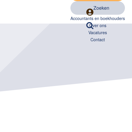
Zoeken
Accountants en boekhouders
Over ons
Vacatures
Contact
verwachten?