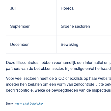
Juli
Horeca
September
Groene sectoren
December
Bewaking
Deze flitscontroles hebben voornamelijk een informatief en
partners van de betrokken sector. Bij ernstige en/of herhaa
Voor veel sectoren heeft de SIOD checklists op haar websi
moeten hen toelaten om een vorm van zelfcontrole uit te o
bedrijfscontrole, welke de bevoegdheden van de inspecteurs
Bron:
www.siod.belgie.be