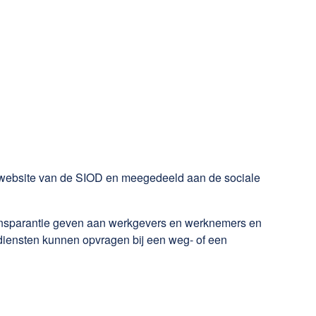
de website van de SIOD en meegedeeld aan de sociale
transparantie geven aan werkgevers en werknemers en
diensten kunnen opvragen bij een weg- of een