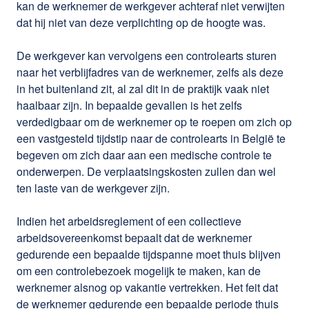
kan de werknemer de werkgever achteraf niet verwijten
dat hij niet van deze verplichting op de hoogte was.
De werkgever kan vervolgens een controlearts sturen
naar het verblijfadres van de werknemer, zelfs als deze
in het buitenland zit, al zal dit in de praktijk vaak niet
haalbaar zijn. In bepaalde gevallen is het zelfs
verdedigbaar om de werknemer op te roepen om zich op
een vastgesteld tijdstip naar de controlearts in België te
begeven om zich daar aan een medische controle te
onderwerpen. De verplaatsingskosten zullen dan wel
ten laste van de werkgever zijn.
Indien het arbeidsreglement of een collectieve
arbeidsovereenkomst bepaalt dat de werknemer
gedurende een bepaalde tijdspanne moet thuis blijven
om een controlebezoek mogelijk te maken, kan de
werknemer alsnog op vakantie vertrekken. Het feit dat
de werknemer gedurende een bepaalde periode thuis