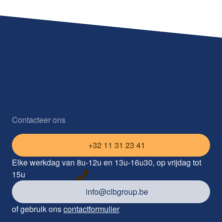
Contacteer ons
+32 11 31 23 41
Elke werkdag van 8u-12u en 13u-16u30, op vrijdag tot
15u
info@clbgroup.be
of gebruik ons
contactformulier