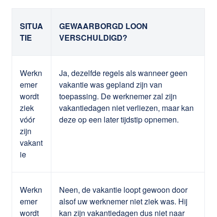
SITUA
GEWAARBORGD LOON
TIE
VERSCHULDIGD?
Werkn
Ja, dezelfde regels als wanneer geen
emer
vakantie was gepland zijn van
wordt
toepassing. De werknemer zal zijn
ziek
vakantiedagen niet verliezen, maar kan
vóór
deze op een later tijdstip opnemen.
zijn
vakant
ie
Werkn
Neen, de vakantie loopt gewoon door
emer
alsof uw werknemer niet ziek was. Hij
wordt
kan zijn vakantiedagen dus niet naar