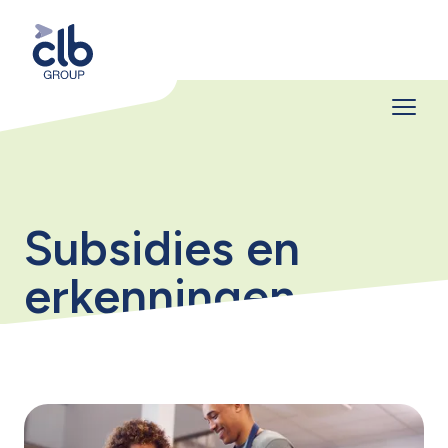
Subsidies en
erkenningen