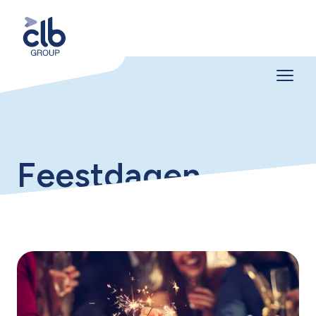
Feestdagen