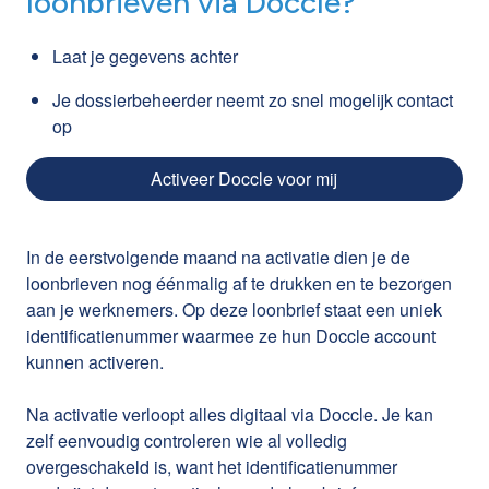
loonbrieven via Doccle?
Laat je gegevens achter
Je dossierbeheerder neemt zo snel mogelijk contact
op
Activeer Doccle voor mij
In de eerstvolgende maand na activatie dien je de
loonbrieven nog éénmalig af te drukken en te bezorgen
aan je werknemers. Op deze loonbrief staat een uniek
identificatienummer waarmee ze hun Doccle account
kunnen activeren.
Na activatie verloopt alles digitaal via Doccle. Je kan
zelf eenvoudig controleren wie al volledig
overgeschakeld is, want het identificatienummer