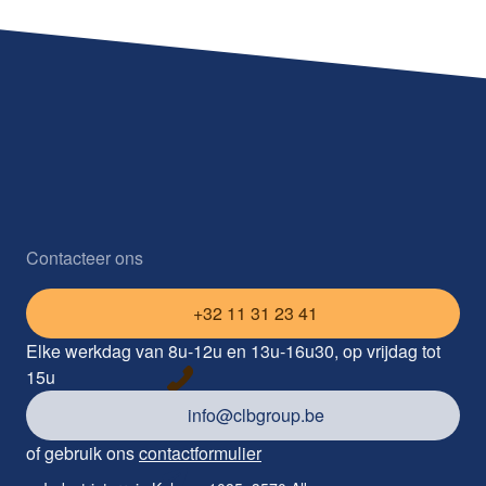
Contacteer ons
+32 11 31 23 41
Elke werkdag van 8u-12u en 13u-16u30, op vrijdag tot
15u
info@clbgroup.be
of gebruik ons
contactformulier