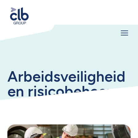
Arbeidsveiligheid
en risicobeheer