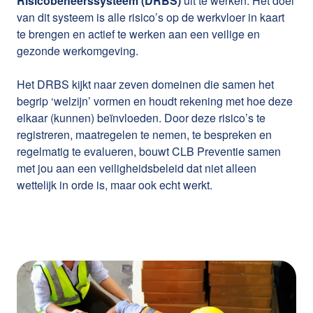
Risicobeheerssysteem (DRBS)
uit te werken. Het doel
van dit systeem is alle risico’s op de werkvloer in kaart
te brengen en actief te werken aan een veilige en
gezonde werkomgeving.
Het DRBS kijkt naar zeven domeinen die samen het
begrip ‘welzijn’ vormen en houdt rekening met hoe deze
elkaar (kunnen) beïnvloeden. Door deze risico’s te
registreren, maatregelen te nemen, te bespreken en
regelmatig te evalueren, bouwt CLB Preventie samen
met jou aan een veiligheidsbeleid dat niet alleen
wettelijk in orde is, maar ook echt werkt.