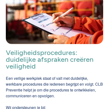
Veiligheidsprocedures:
duidelijke afspraken creëren
veiligheid
Een veilige werkplek staat of valt met duidelijke,
werkbare procedures die iedereen begrijpt en volgt. CLB
Preventie helpt je om die procedures te ontwikkelen,
communiceren en opvolgen.
Wij ondersteunen je bij: