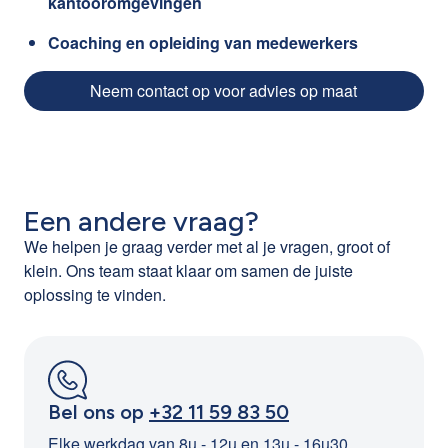
kantooromgevingen
Coaching en opleiding van medewerkers
Neem contact op voor advies op maat
Een andere vraag?
We helpen je graag verder met al je vragen, groot of
klein. Ons team staat klaar om samen de juiste
oplossing te vinden.
Bel ons op
+32 11 59 83 50
Elke werkdag van 8u - 12u en 13u - 16u30