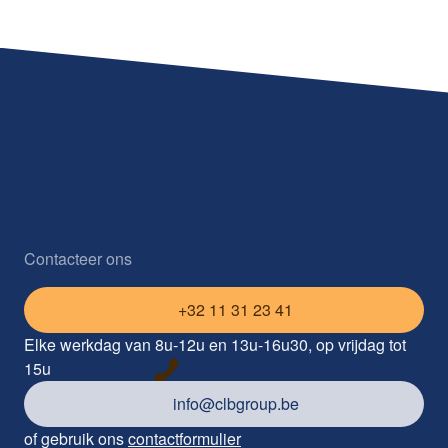
Contacteer ons
+32 11 31 23 41
Elke werkdag van 8u-12u en 13u-16u30, op vrijdag tot
15u
info@clbgroup.be
of gebruik ons
contactformulier