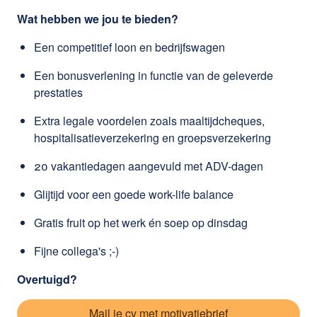
Wat hebben we jou te bieden?
Een competitief loon en bedrijfswagen
Een bonusverlening in functie van de geleverde
prestaties
Extra legale voordelen zoals maaltijdcheques,
hospitalisatieverzekering en groepsverzekering
20 vakantiedagen aangevuld met ADV-dagen
Glijtijd voor een goede work-life balance
Gratis fruit op het werk én soep op dinsdag
Fijne collega's ;-)
Overtuigd?
Mail je cv met motivatiebrief