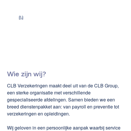
Junior Commercieel
Talent Verzekeringen
(wervingsreserve)
Wie zijn wij?
CLB Verzekeringen maakt deel uit van de CLB Group,
een sterke organisatie met verschillende
gespecialiseerde afdelingen. Samen bieden we een
breed dienstenpakket aan: van payroll en preventie tot
verzekeringen en opleidingen.
Wij geloven in een persoonlijke aanpak waarbij service