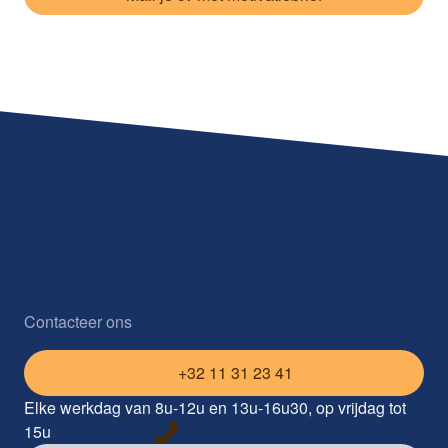
Contacteer ons
+32 11 31 23 41
Elke werkdag van 8u-12u en 13u-16u30, op vrijdag tot
15u