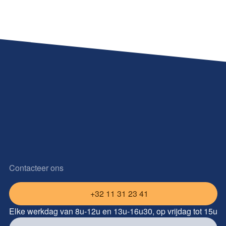
Contacteer ons
+32 11 31 23 41
Elke werkdag van 8u-12u en 13u-16u30, op vrijdag tot 15u