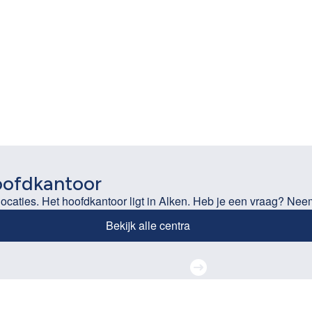
oofdkantoor
locaties. Het hoofdkantoor ligt in Alken. Heb je een vraag? Nee
Bekijk alle centra