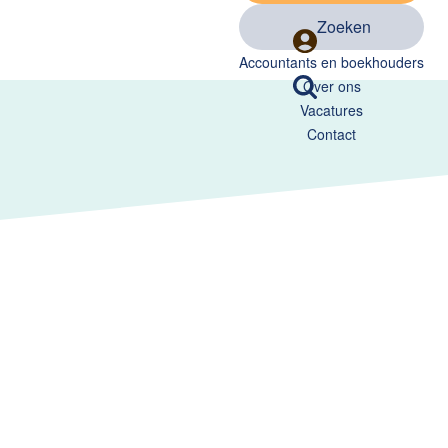
Zoeken
Accountants en boekhouders
Over ons
Vacatures
Contact
ondheidstoezicht.