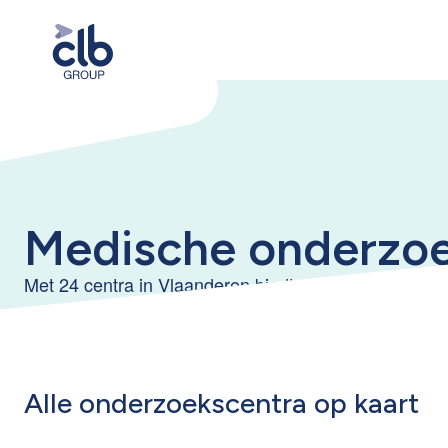
Medische onderzoe
Met 24 centra in Vlaanderen biedt CLB Group een vo
Alle onderzoekscentra op kaart