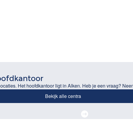
oofdkantoor
locaties. Het hoofdkantoor ligt in Alken. Heb je een vraag? Nee
Bekijk alle centra