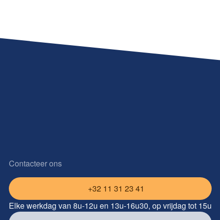
Contacteer ons
+32 11 31 23 41
Elke werkdag van 8u-12u en 13u-16u30, op vrijdag tot 15u