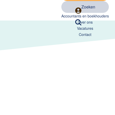
Zoeken
Accountants en boekhouders
Over ons
Vacatures
Contact
iekenhuis)