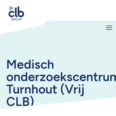
Medisch
onderzoekscentru
Turnhout (Vrij
CLB)