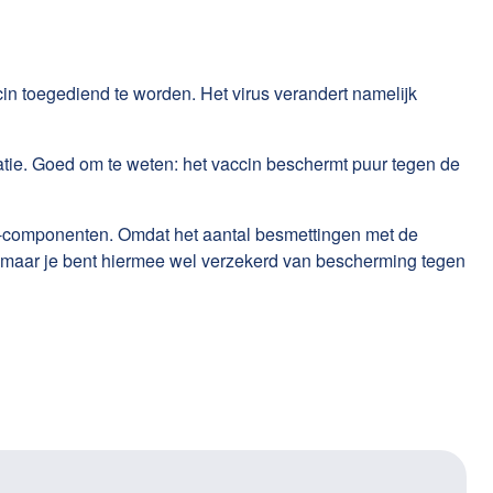
cin toegediend te worden. Het virus verandert namelijk
e. Goed om te weten: het vaccin beschermt puur tegen de
e B-componenten. Omdat het aantal besmettingen met de
er, maar je bent hiermee wel verzekerd van bescherming tegen