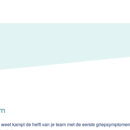
am
 weet kampt de helft van je team met de eerste
griepsymptome