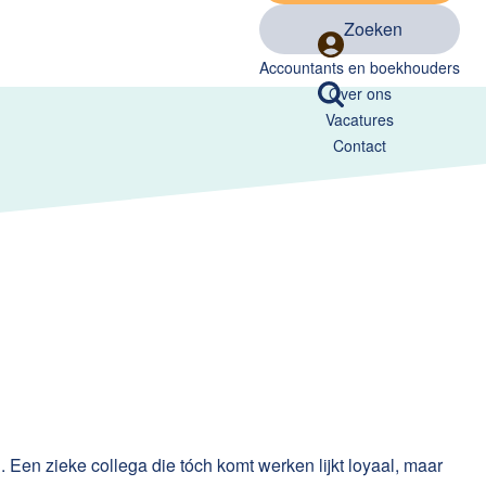
Zoeken
Accountants en boekhouders
Over ons
Vacatures
Contact
n
. Een zieke collega die tóch komt werken lijkt loyaal, maar