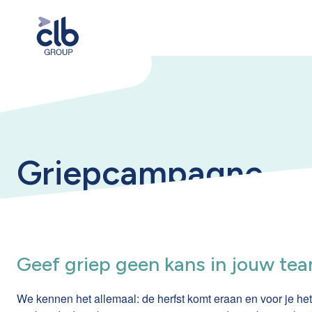
Griepcampagne
Geef griep geen kans in jouw te
We kennen het allemaal: de
herfst
komt eraan en voor je het