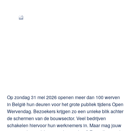
Open Wervendag op
zondag 31 mei 2026:
mag je jouw
personeel laten
werken?
Op zondag 31 mei 2026 openen meer dan 100 werven
in België hun deuren voor het grote publiek tijdens Open
Wervendag. Bezoekers krijgen zo een unieke blik achter
de schermen van de bouwsector. Veel bedrijven
schakelen hiervoor hun werknemers in. Maar mag jouw