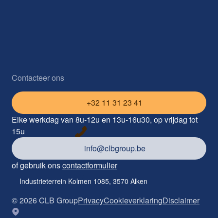
Contacteer ons
+32 11 31 23 41
Elke werkdag van 8u-12u en 13u-16u30, op vrijdag tot
15u
info@clbgroup.be
of gebruik ons
contactformulier
Industrieterrein Kolmen 1085, 3570 Alken
©
2026
CLB Group
Privacy
Cookieverklaring
Disclaimer