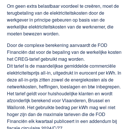
Om geen extra belastbaar voordeel te creëren, moet de
terugbetaling van de elektriciteitskosten door de
werkgever in principe gebeuren op basis van de
werkelijke elektriciteitskosten van de werknemer, die
moeten bewezen worden.
Door de complexe berekening aanvaardt de FOD
Financiën dat voor de bepaling van de werkelijke kosten
het CREG-tarief gebruikt mag worden.
Dit tarief is de maandelijkse gemiddelde commerciële
elektriciteitsprijs all-in, uitgedrukt in eurocent per kWh. In
deze all-in-prijs zitten zowel de energiekosten als de
netwerkkosten, heffingen, toeslagen en btw inbegrepen.
Het tarief geldt voor huishoudelijke klanten en wordt
afzonderlijk berekend voor Vlaanderen, Brussel en
Wallonië. Het gebruikte bedrag per kWh mag wel niet
hoger zijn dan de maximale tarieven die de FOD
Financiën elk kwartaal publiceert in een addendum bij
fiscale circulaire 2024/C/77.