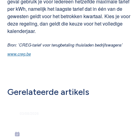
geval gebruik je voor iedereen hetzelfde maximale tarief
per kWh, namelijk het laagste tarief dat in één van de
gewesten geldt voor het betrokken kwartaal. Kies je voor
deze regeling, dan geldt die keuze voor het volledige
kalenderjaar.
Bron: 'CREG-tarief voor terugbetaling thuisladen bedrijfswagens'
www.creg.be
Gerelateerde artikels
03/08/2026
Grondige hervorming flexi-jobstelsel