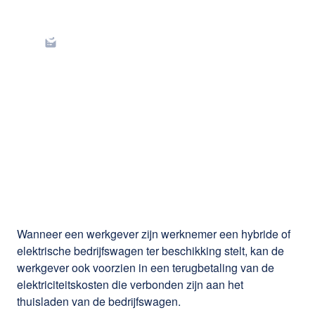
Terugbetaling
elektriciteitskosten
voor het thuisladen:
bedragen derde
kwartaal 2026
Wanneer een werkgever zijn werknemer een hybride of
elektrische bedrijfswagen ter beschikking stelt, kan de
werkgever ook voorzien in een terugbetaling van de
elektriciteitskosten die verbonden zijn aan het
thuisladen van de bedrijfswagen.