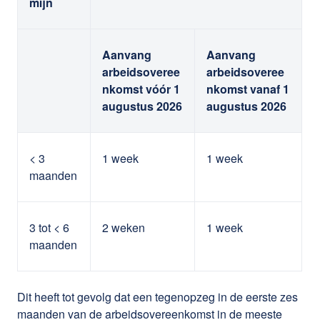
mijn
Aanvang
Aanvang
arbeidsoveree
arbeidsoveree
nkomst vóór 1
nkomst vanaf 1
augustus 2026
augustus 2026
< 3
1 week
1 week
maanden
3 tot < 6
2 weken
1 week
maanden
Dit heeft tot gevolg dat een tegenopzeg in de eerste zes
maanden van de arbeidsovereenkomst in de meeste