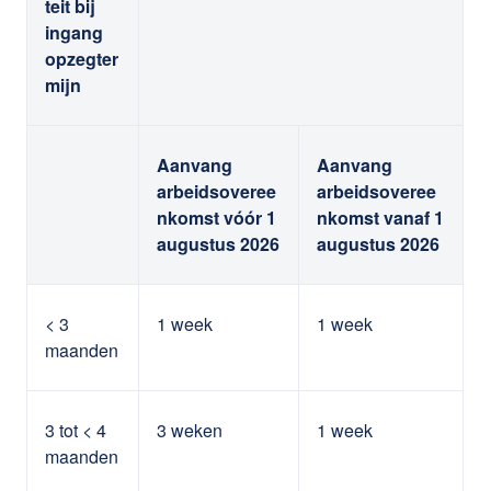
teit bij
ingang
opzegter
mijn
Aanvang
Aanvang
arbeidsoveree
arbeidsoveree
nkomst vóór 1
nkomst vanaf 1
augustus 2026
augustus 2026
< 3
1 week
1 week
maanden
3 tot < 4
3 weken
1 week
maanden