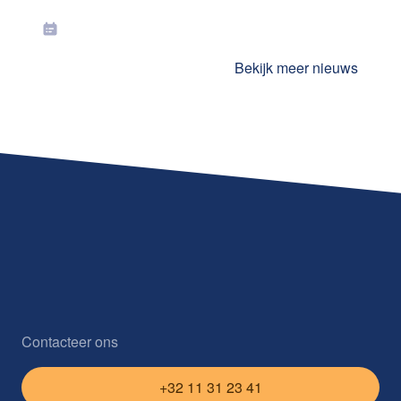
2026
Bekijk meer nieuws
Contacteer ons
+32 11 31 23 41