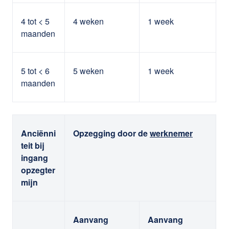
4 tot < 5
4 weken
1 week
maanden
5 tot < 6
5 weken
1 week
maanden
Anciënni
Opzegging door de
werknemer
teit bij
ingang
opzegter
mijn
Aanvang
Aanvang