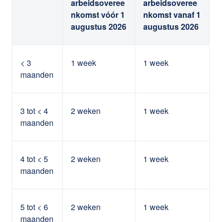
arbeidsoveree
arbeidsoveree
nkomst vóór 1
nkomst vanaf 1
augustus 2026
augustus 2026
< 3
1 week
1 week
maanden
3 tot < 4
2 weken
1 week
maanden
4 tot < 5
2 weken
1 week
maanden
5 tot < 6
2 weken
1 week
maanden