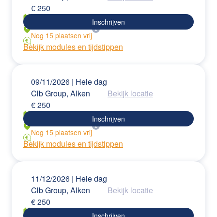
€
250
Inschrijven
Nog
15
plaatsen
vrij
Bekijk modules en tijdstippen
09/11/2026
| Hele dag
Clb Group, Alken
Bekijk locatie
€
250
Inschrijven
Nog
15
plaatsen
vrij
Bekijk modules en tijdstippen
11/12/2026
| Hele dag
Clb Group, Alken
Bekijk locatie
€
250
Inschrijven