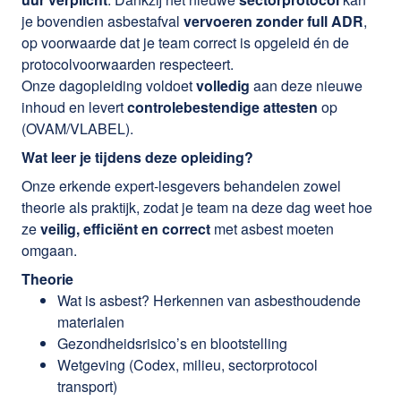
je bovendien asbestafval
vervoeren zonder full ADR
,
op voorwaarde dat je team correct is opgeleid én de
protocolvoorwaarden respecteert.
Onze dagopleiding voldoet
volledig
aan deze nieuwe
inhoud en levert
controlebestendige attesten
op
(OVAM/VLABEL).
Wat leer je tijdens deze opleiding?
Onze erkende expert-lesgevers behandelen zowel
theorie als praktijk, zodat je team na deze dag weet hoe
ze
veilig, efficiënt en correct
met asbest moeten
omgaan.
Theorie
Wat is asbest? Herkennen van asbesthoudende
materialen
Gezondheidsrisico’s en blootstelling
Wetgeving (Codex, milieu, sectorprotocol
transport)