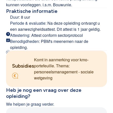
kunnen voorleggen. i.s.m. Bouwunie.
Praktische informatie
Duur:
8 uur
Periode & evaluatie:
Na deze opleiding ontvangt u
een aanwezigheidsattest. Dit attest is 1 jaar geldig.
Attestering:
Attest conform sectorprotocol
Benodigdheden:
PBM's meenemen naar de
opleiding.
Komt in aanmerking voor kmo-
Subsidies
portefeuille. Thema:
personeelsmanagement - sociale
wetgeving
Heb je nog een vraag over deze
opleiding?
We helpen je graag verder.