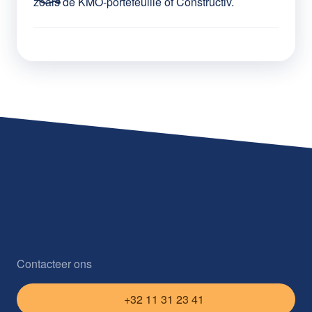
zoals de KMO-portefeuille of Constructiv.
Contacteer ons
+32 11 31 23 41