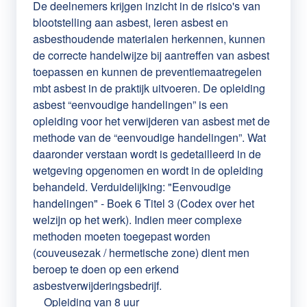
De deelnemers krijgen inzicht in de risico's van
blootstelling aan asbest, leren asbest en
asbesthoudende materialen herkennen, kunnen
de correcte handelwijze bij aantreffen van asbest
toepassen en kunnen de preventiemaatregelen
mbt asbest in de praktijk uitvoeren. De opleiding
asbest “eenvoudige handelingen” is een
opleiding voor het verwijderen van asbest met de
methode van de “eenvoudige handelingen”. Wat
daaronder verstaan wordt is gedetailleerd in de
wetgeving opgenomen en wordt in de opleiding
behandeld. Verduidelijking: "Eenvoudige
handelingen" - Boek 6 Titel 3 (Codex over het
welzijn op het werk). Indien meer complexe
methoden moeten toegepast worden
(couveusezak / hermetische zone) dient men
beroep te doen op een erkend
asbestverwijderingsbedrijf.
Opleiding van
8 uur