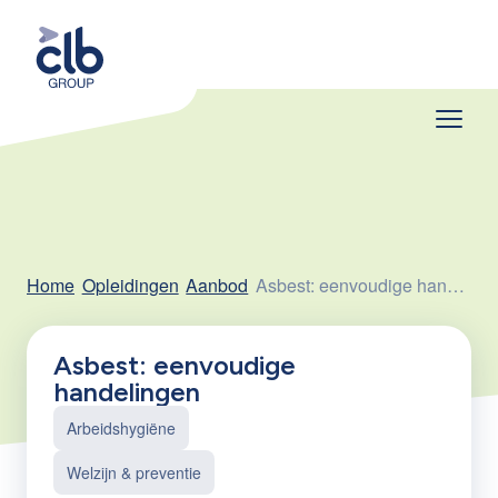
Home
Opleidingen
Aanbod
Asbest: eenvoudige handelingen
Asbest: eenvoudige
handelingen
Arbeidshygiëne
Welzijn & preventie