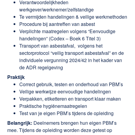
Verantwoordelijkheden
werkgever/werknemer/zelfstandige
Te vermijden handelingen & veilige werkmethoden
Procedure bij aantreffen van asbest
Verplichte maatregelen volgens “Eenvoudige
handelingen” (Codex – Boek 6 Titel 3)
Transport van asbestafval, volgens het
sectorprotocol “veilig transport asbestafval” en de
individuele vergunning 2024/42 in het kader van
de ADR regelgeving
Praktijk
Correct gebruik, testen en onderhoud van PBM’s
Veilige werkwijze eenvoudige handelingen
Verpakken, etiketteren en transport klaar maken
Praktische hygiënemaatregelen
Test van je eigen PBM’s tijdens de opleiding
Belangrijk:
Deelnemers brengen hun eigen PBM’s
mee. Tijdens de opleiding worden deze getest op