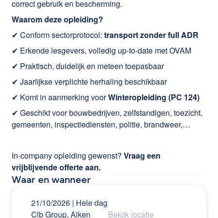
correct gebruik en bescherming.
Waarom deze opleiding?
✔ Conform sectorprotocol:
transport zonder full ADR
✔ Erkende lesgevers, volledig up-to-date met OVAM
✔ Praktisch, duidelijk en meteen toepasbaar
✔ Jaarlijkse verplichte herhaling beschikbaar
✔ Komt in aanmerking voor
Winteropleiding (PC 124)
✔ Geschikt voor bouwbedrijven, zelfstandigen, toezicht,
gemeenten, inspectiediensten, politie, brandweer,…
In-company opleiding gewenst?
Vraag een
vrijblijvende offerte aan.
Waar en wanneer
21/10/2026
| Hele dag
Clb Group, Alken
Bekijk locatie