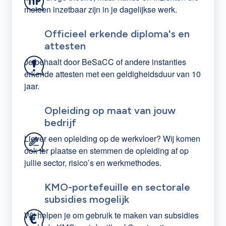
meteen inzetbaar zijn in je dagelijkse werk.
Officieel erkende diploma's en
attesten
Je behaalt door BeSaCC of andere instanties
erkende attesten met een geldigheidsduur van 10
jaar.
Opleiding op maat van jouw
bedrijf
Liever een opleiding op de werkvloer? Wij komen
ook ter plaatse en stemmen de opleiding af op
jullie sector, risico’s en werkmethodes.
KMO-portefeuille en sectorale
subsidies mogelijk
Wij helpen je om gebruik te maken van subsidies