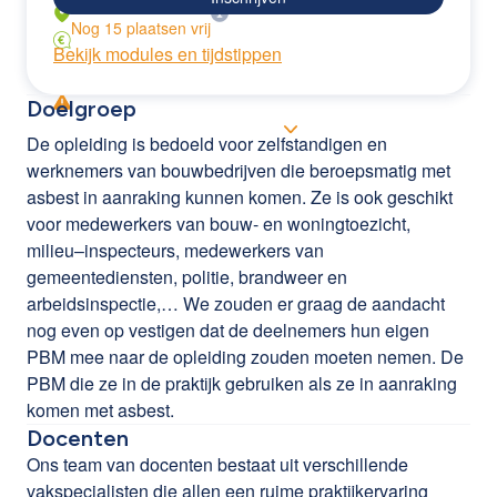
Nog
15
plaatsen
vrij
Bekijk modules en tijdstippen
Doelgroep
De opleiding is bedoeld voor zelfstandigen en
werknemers van bouwbedrijven die beroepsmatig met
asbest in aanraking kunnen komen. Ze is ook geschikt
voor medewerkers van bouw- en woningtoezicht,
milieu–inspecteurs, medewerkers van
gemeentediensten, politie, brandweer en
arbeidsinspectie,… We zouden er graag de aandacht
nog even op vestigen dat de deelnemers hun eigen
PBM mee naar de opleiding zouden moeten nemen. De
PBM die ze in de praktijk gebruiken als ze in aanraking
komen met asbest.
Docenten
Ons team van docenten bestaat uit verschillende
vakspecialisten die allen een ruime praktijkervaring