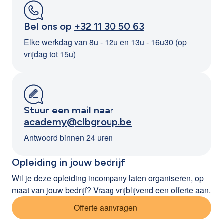
Bel ons op
+32 11 30 50 63
Elke werkdag van 8u - 12u en 13u - 16u30 (op
vrijdag tot 15u)
Stuur een mail naar
academy@clbgroup.be
Antwoord binnen 24 uren
Opleiding in jouw bedrijf
Wil je deze opleiding incompany laten organiseren, op
maat van jouw bedrijf? Vraag vrijblijvend een offerte aan.
Offerte aanvragen