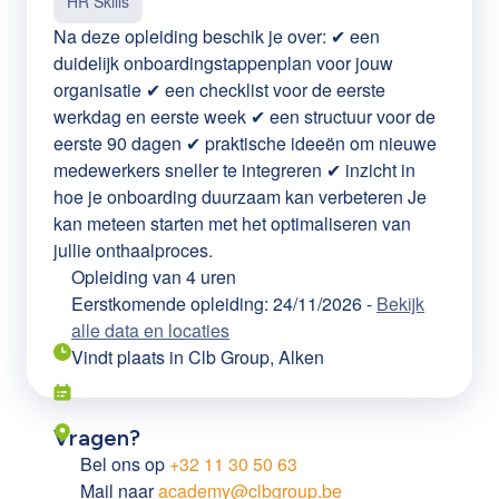
HR Skills
Na deze opleiding beschik je over: ✔ een
duidelijk onboardingstappenplan voor jouw
organisatie ✔ een checklist voor de eerste
werkdag en eerste week ✔ een structuur voor de
eerste 90 dagen ✔ praktische ideeën om nieuwe
medewerkers sneller te integreren ✔ inzicht in
hoe je onboarding duurzaam kan verbeteren Je
kan meteen starten met het optimaliseren van
jullie onthaalproces.
Opleiding van
4 uren
Eerstkomende opleiding: 24/11/2026
-
Bekijk
alle data en locaties
Vindt plaats in
Clb Group, Alken
Vragen?
Bel ons op
+32 11 30 50 63
Mail naar
academy@clbgroup.be