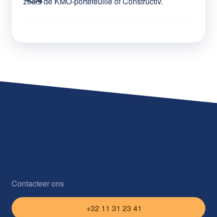
zoals de KMO-portefeuille of Constructiv.
Contacteer ons
+32 11 31 23 41