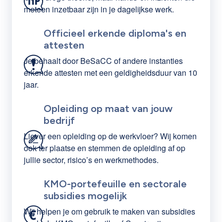
meteen inzetbaar zijn in je dagelijkse werk.
Officieel erkende diploma's en
attesten
Je behaalt door BeSaCC of andere instanties
erkende attesten met een geldigheidsduur van 10
jaar.
Opleiding op maat van jouw
bedrijf
Liever een opleiding op de werkvloer? Wij komen
ook ter plaatse en stemmen de opleiding af op
jullie sector, risico’s en werkmethodes.
KMO-portefeuille en sectorale
subsidies mogelijk
Wij helpen je om gebruik te maken van subsidies