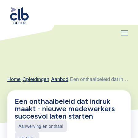
Home
Opleidingen
Aanbod
Een onthaalbeleid dat indruk maakt - nieuwe medewerkers succesvol laten starten
Een onthaalbeleid dat indruk
maakt - nieuwe medewerkers
succesvol laten starten
Aanwerving en onthaal