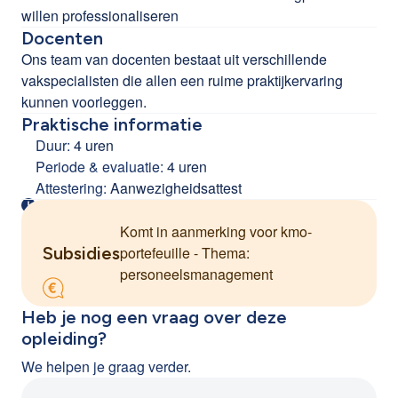
willen professionaliseren
Docenten
Ons team van docenten bestaat uit verschillende
vakspecialisten die allen een ruime praktijkervaring
kunnen voorleggen.
Praktische informatie
Duur:
4 uren
Periode & evaluatie:
4 uren
Attestering:
Aanwezigheidsattest
Komt in aanmerking voor kmo-
Subsidies
portefeuille - Thema:
personeelsmanagement
Heb je nog een vraag over deze
opleiding?
We helpen je graag verder.