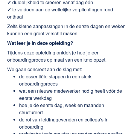
✔ duidelijkheid te creëren vanaf dag één
✔ te voldoen aan de wettelijke verplichtingen rond
onthaal
Zelfs kleine aanpassingen in de eerste dagen en weken
kunnen een groot verschil maken.
Wat leer je in deze opleiding?
Tijdens deze opleiding ontdek je hoe je een
onboardingproces op maat van een kmo opzet.
We gaan concreet aan de slag met:
de essentiële stappen in een sterk
onboardingproces
wat een nieuwe medewerker nodig heeft vóór de
eerste werkdag
hoe je de eerste dag, week en maanden
structureert
de rol van leidinggevenden en collega's in
onboarding
praktische tools om nieuwe medewerkers sneller