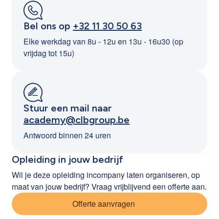
Bel ons op
+32 11 30 50 63
Elke werkdag van 8u - 12u en 13u - 16u30 (op
vrijdag tot 15u)
Stuur een mail naar
academy@clbgroup.be
Antwoord binnen 24 uren
Opleiding in jouw bedrijf
Wil je deze opleiding incompany laten organiseren, op
maat van jouw bedrijf? Vraag vrijblijvend een offerte aan.
Offerte aanvragen