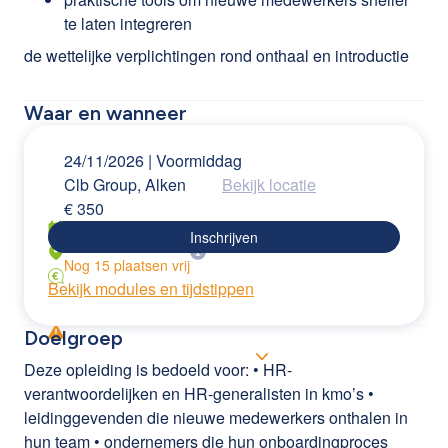
te laten integreren
de wettelijke verplichtingen rond onthaal en introductie
Waar en wanneer
24/11/2026
| Voormiddag
Clb Group, Alken
Bekijk locatie
€
350
Inschrijven
Nog
15
plaatsen
vrij
Bekijk modules en tijdstippen
Doelgroep
Deze opleiding is bedoeld voor: • HR-
verantwoordelijken en HR-generalisten in kmo’s •
leidinggevenden die nieuwe medewerkers onthalen in
hun team • ondernemers die hun onboardingproces