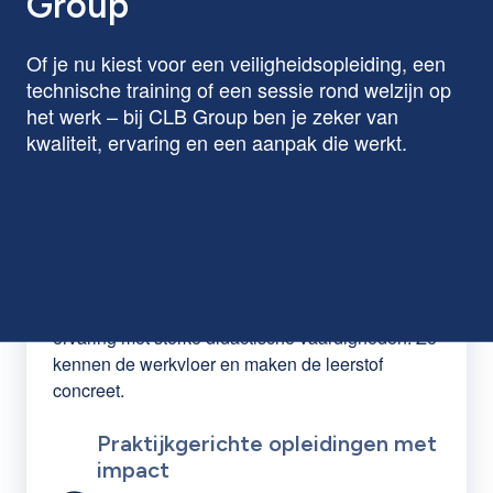
Group
Of je nu kiest voor een veiligheidsopleiding, een
technische training of een sessie rond welzijn op
het werk – bij CLB Group ben je zeker van
kwaliteit, ervaring en een aanpak die werkt.
Ervaren lesgevers uit het
werkveld
Onze docenten combineren jarenlange praktijk-
ervaring met sterke didactische vaardigheden. Ze
kennen de werkvloer en maken de leerstof
concreet.
Praktijkgerichte opleidingen met
impact