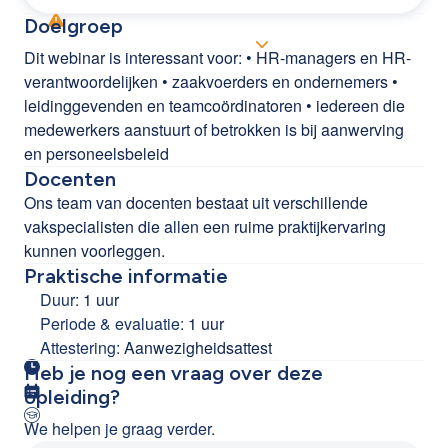
Doelgroep
Dit webinar is interessant voor: • HR-managers en HR-
verantwoordelijken • zaakvoerders en ondernemers •
leidinggevenden en teamcoördinatoren • iedereen die
medewerkers aanstuurt of betrokken is bij aanwerving
en personeelsbeleid
Docenten
Ons team van docenten bestaat uit verschillende
vakspecialisten die allen een ruime praktijkervaring
kunnen voorleggen.
Praktische informatie
Duur:
1 uur
Periode & evaluatie:
1 uur
Attestering:
Aanwezigheidsattest
Heb je nog een vraag over deze
opleiding?
We helpen je graag verder.