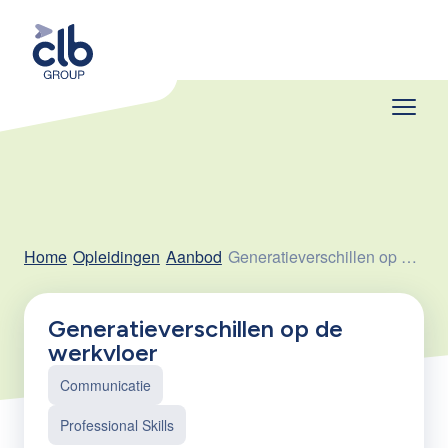
Home
Opleidingen
Aanbod
Generatieverschillen op de werkvloer
Generatieverschillen op de
werkvloer
Communicatie
Professional Skills