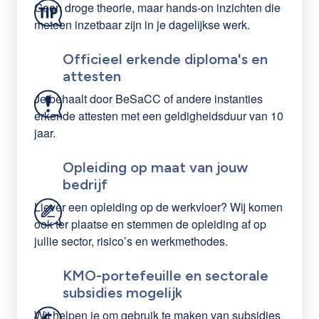
Geen droge theorie, maar hands-on inzichten die
meteen inzetbaar zijn in je dagelijkse werk.
Officieel erkende diploma's en
attesten
Je behaalt door BeSaCC of andere instanties
erkende attesten met een geldigheidsduur van 10
jaar.
Opleiding op maat van jouw
bedrijf
Liever een opleiding op de werkvloer? Wij komen
ook ter plaatse en stemmen de opleiding af op
jullie sector, risico’s en werkmethodes.
KMO-portefeuille en sectorale
subsidies mogelijk
Wij helpen je om gebruik te maken van subsidies