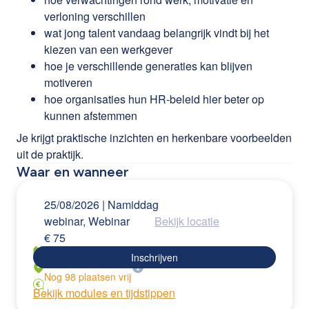
verloning verschillen
wat jong talent vandaag belangrijk vindt bij het
kiezen van een werkgever
hoe je verschillende generaties kan blijven
motiveren
hoe organisaties hun HR-beleid hier beter op
kunnen afstemmen
Je krijgt praktische inzichten en herkenbare voorbeelden
uit de praktijk.
Waar en wanneer
25/08/2026
| Namiddag
webinar, Webinar
Bekijk locatie
€
75
Inschrijven
Nog
98
plaatsen
vrij
Bekijk modules en tijdstippen