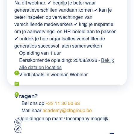
Na dit webinar: ✔ begrijp je beter waar
generatieverschillen vandaan komen ✔ kan je
beter inspelen op verwachtingen van
verschillende medewerkers ✔ krijg je inspiratie
om je aanwervings- en HR-beleid aan te passen
✔ ontdek je hoe organisaties verschillende
generaties succesvol laten samenwerken
Opleiding van
1 uur
Eerstkomende opleiding: 25/08/2026
-
Bekijk
alle data en locaties
Vindt plaats in
webinar, Webinar
Vragen?
Bel ons op
+32 11 30 50 63
Mail naar
academy@clbgroup.be
Opleidingen op maat / incompany mogelijk