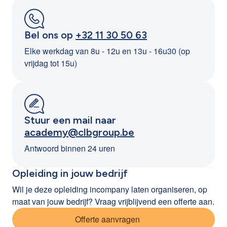
Bel ons op
+32 11 30 50 63
Elke werkdag van 8u - 12u en 13u - 16u30 (op
vrijdag tot 15u)
Stuur een mail naar
academy@clbgroup.be
Antwoord binnen 24 uren
Opleiding in jouw bedrijf
Wil je deze opleiding incompany laten organiseren, op
maat van jouw bedrijf? Vraag vrijblijvend een offerte aan.
Offerte aanvragen