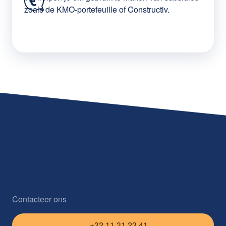
zoals de KMO-portefeuille of Constructiv.
Contacteer ons
+32 11 31 23 41