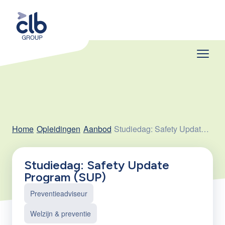
Home
Opleidingen
Aanbod
Studiedag: Safety Update Program (SUP)
Studiedag: Safety Update
Program (SUP)
Preventieadviseur
Welzijn & preventie