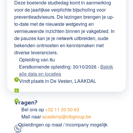
Deze boeiende studiedag komt in aanmerking
voor de jaarlijkse verplichte bijscholing voor
preventieadviseurs. De lezingen brengen je up-
to-date met de nieuwste wetgeving en
vernieuwende inzichten binnen je vakgebied. In
de pauzes kan je je netwerk uitbreiden, oude
bekenden ontmoeten en kennismaken met
diverse leveranciers.
Opleiding van
8u
Eerstkomende opleiding: 30/10/2026
-
Bekijk
alle data en locaties
Vindt plaats in
De Vesten, LAAKDAL
Vragen?
Bel ons op
+32 11 30 50 63
Mail naar
academy@clbgroup.be
Opleidingen op maat / incompany mogelijk