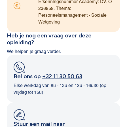
Erkenningsnummer Academy: DV. O
236858. Thema:
Personeelsmanagement - Sociale
Wetgeving
Heb je nog een vraag over deze
opleiding?
We helpen je graag verder.
Bel ons op
+32 11 30 50 63
Elke werkdag van 8u - 12u en 13u - 16u30 (op
vrijdag tot 15u)
Stuur een mail naar