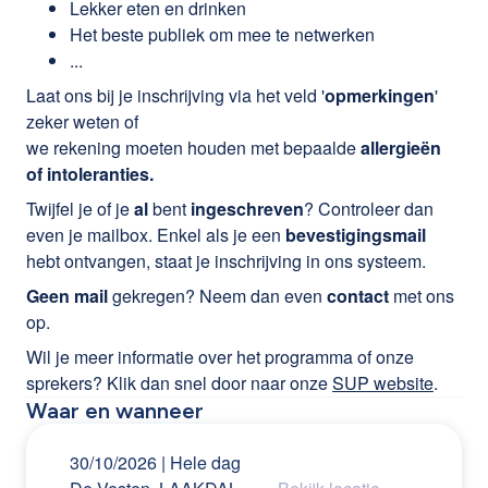
Lekker eten en drinken
Het beste publiek om mee te netwerken
...
Laat ons bij je inschrijving via het veld '
opmerkingen
'
zeker weten of
we rekening moeten houden met bepaalde
allergieën
of intoleranties.
Twijfel je of je
al
bent
ingeschreven
? Controleer dan
even je mailbox. Enkel als je een
bevestigingsmail
hebt ontvangen, staat je inschrijving in ons systeem.
Geen mail
gekregen? Neem dan even
contact
met ons
op.
Wil je meer informatie over het programma of onze
sprekers? Klik dan snel door naar onze
SUP website
.
Waar en wanneer
30/10/2026
| Hele dag