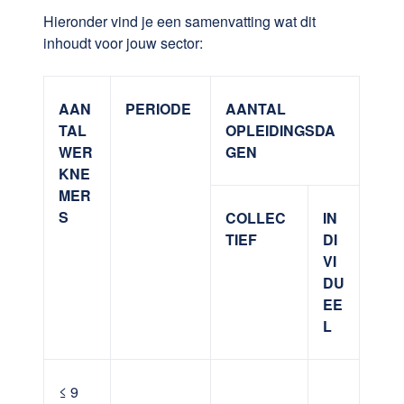
Hieronder vind je een samenvatting wat dit
inhoudt voor jouw sector:
AAN
PERIODE
AANTAL
TAL
OPLEIDINGSDA
WER
GEN
KNE
MER
S
COLLEC
IN
TIEF
DI
VI
DU
EE
L
≤ 9