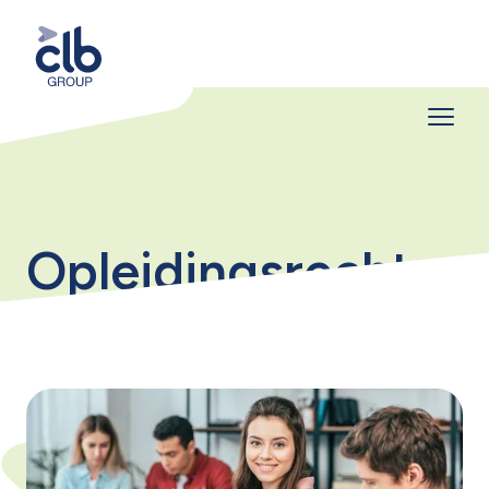
Opleidingsrecht