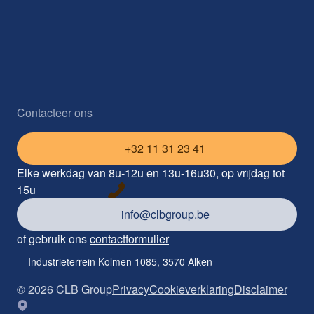
Contacteer ons
+32 11 31 23 41
Elke werkdag van 8u-12u en 13u-16u30, op vrijdag tot
15u
info@clbgroup.be
of gebruik ons
contactformulier
Industrieterrein Kolmen 1085, 3570 Alken
©
2026
CLB Group
Privacy
Cookieverklaring
Disclaimer