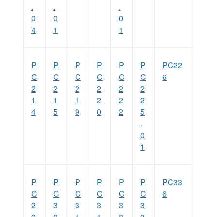
.
.
.
0
0
0
4
1
1
P
P
P
P
P
P
PC22
C
C
C
C
C
C
6
2
2
2
2
2
2
1
1
1
2
2
2
4
5
9
0
2
5
.
0
1
P
P
P
P
P
P
PC33
C
C
C
C
C
C
6
2
3
3
3
3
3
2
0
1
1
3
3