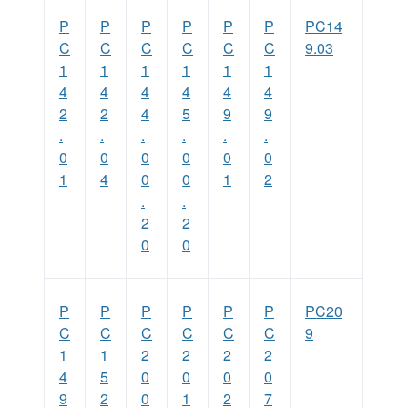
P
P
P
P
P
P
PC14
C
C
C
C
C
C
9.03
1
1
1
1
1
1
4
4
4
4
4
4
2
2
4
5
9
9
.
.
.
.
.
.
0
0
0
0
0
0
1
4
0
0
1
2
.
.
2
2
0
0
P
P
P
P
P
P
PC20
C
C
C
C
C
C
9
1
1
2
2
2
2
4
5
0
0
0
0
9
2
0
1
2
7