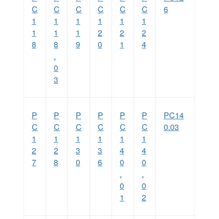
C
C
C
C
C
C
6
1
1
1
1
1
1
1
1
1
2
2
2
8
8
9
0
1
4
.
0
3
P
P
P
P
P
P
PC14
C
C
C
C
C
C
0.03
1
1
1
1
1
1
2
2
3
3
4
4
7
8
0
6
0
0
.
.
0
0
1
2