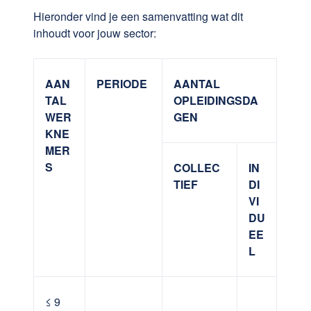
Hieronder vind je een samenvatting wat dit
inhoudt voor jouw sector:
AAN
PERIODE
AANTAL
TAL
OPLEIDINGSDA
WER
GEN
KNE
MER
S
COLLEC
IN
TIEF
DI
VI
DU
EE
L
≤ 9