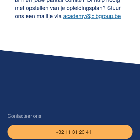
met opstellen van je opleidingsplan? Stuur
ons een mailtje via
academy@clbgroup.be
Contacteer ons
+32 11 31 23 41